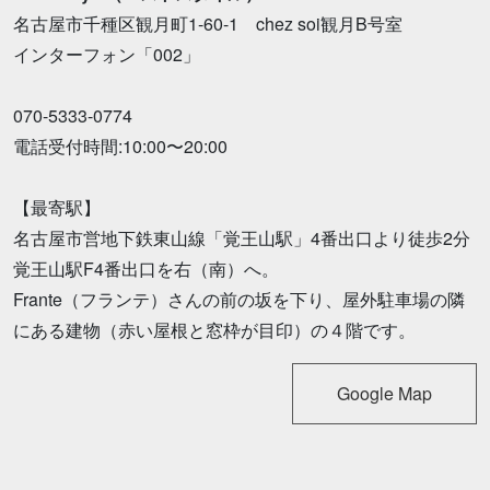
名古屋市千種区観月町1-60-1 chez soi観月B号室
インターフォン「002」
070-5333-0774
電話受付時間:10:00〜20:00
【最寄駅】
名古屋市営地下鉄東山線「覚王山駅」4番出口より徒歩2分
覚王山駅F4番出口を右（南）へ。
Frante（フランテ）さんの前の坂を下り、屋外駐車場の隣
にある建物（赤い屋根と窓枠が目印）の４階です。
Google Map