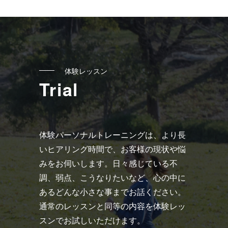
送
り
体験レッスン
Trial
体験パーソナルトレーニングは、より長
いヒアリング時間で、お客様の現状や悩
みをお伺いします。日々感じている不
調、弱点、こうなりたいなど、心の中に
あるどんな小さな事までお話ください。
通常のレッスンと同等の内容を体験レッ
スンでお試しいただけます。