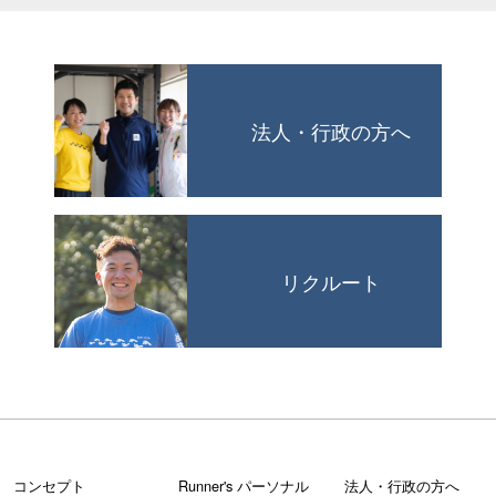
法人・行政の方へ
リクルート
コンセプト
Runner's パーソナル
法人・行政の方へ