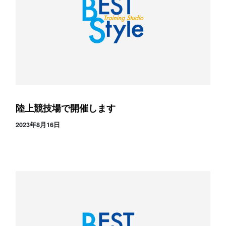
スタジオ公式
堀江のブログ
NEWS
KIDSかけっこ
陸上競技場で開催します
2023年8月16日
アクセス
問い合せ
よくある質問
体験予約する
TELする