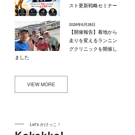
スト更新戦略セミナー
2026年6月28日
【開催報告】着地から
走りを変えるランニン
グクリニックを開催し
ました
VIEW MORE
Let's かけっこ！
Kakekko!