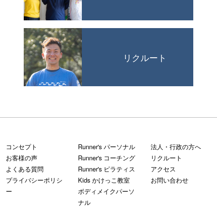
リクルート
コンセプト
Runner's パーソナル
法人・行政の方へ
お客様の声
Runner's コーチング
リクルート
よくある質問
Runner's ピラティス
アクセス
プライバシーポリシ
Kids かけっこ教室
お問い合わせ
ー
ボディメイクパーソ
ナル