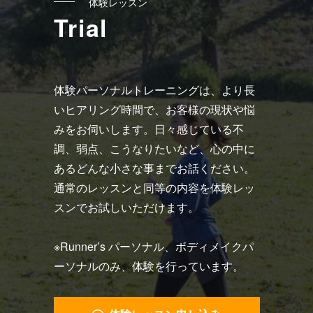
体験レッスン
Trial
体験パーソナルトレーニングは、より長
いヒアリング時間で、お客様の現状や悩
みをお伺いします。日々感じている不
調、弱点、こうなりたいなど、心の中に
あるどんな小さな事までお話ください。
通常のレッスンと同等の内容を体験レッ
スンでお試しいただけます。
※Runner’s パーソナル、ボディメイクパ
ーソナルのみ、体験を行っています。