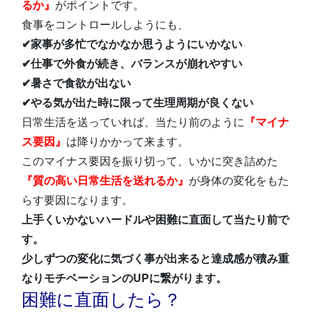
るか』
がポイントです。
食事をコントロールしようにも、
✔家事が多忙でなかなか思うようにいかない
✔仕事で外食が続き、バランスが崩れやすい
✔暑さで食欲が出ない
✔やる気が出た時に限って生理周期が良くない
日常生活を送っていれば、当たり前のように
『マイナ
ス要因』
は降りかかって来ます。
このマイナス要因を振り切って、いかに突き詰めた
『質の高い日常生活を送れるか』
が身体の変化をもた
らす要因になります。
上手くいかないハードルや困難に直面して当たり前で
す。
少しずつの変化に気づく事が出来ると達成感が積み重
なりモチベーションのUPに繋がります。
困難に直面したら？