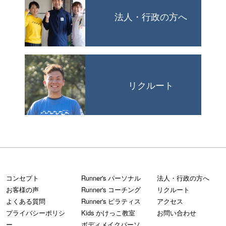
法人・行政の方へ
リクルート
コンセプト
Runner's パーソナル
法人・行政の方へ
お客様の声
Runner's コーチング
リクルート
よくある質問
Runner's ピラティス
アクセス
プライバシーポリシ
Kids かけっこ教室
お問い合わせ
ー
ボディメイクパーソ