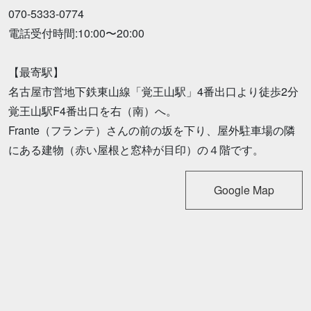
070-5333-0774
電話受付時間:10:00〜20:00
【最寄駅】
名古屋市営地下鉄東山線「覚王山駅」4番出口より徒歩2分
覚王山駅F4番出口を右（南）へ。
Frante（フランテ）さんの前の坂を下り、屋外駐車場の隣
にある建物（赤い屋根と窓枠が目印）の４階です。
Google Map