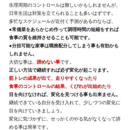
生理周期のコントロールは難しいかもしれませんが、
日常生活は対策を立てられることも多いはずです。
多忙なスケジュールが近付く予測があるのならば、
●常備菜をあらかじめ作って調理時間の短縮をすれば
食事の質を維持させることも可能です。
●分担可能な家事は職務配分してしまう事も有効かも
しれません。
大切な事は、
諦めない事
です。
正しい方法で継続すれば必ず変化が起こります。
筋
トレの成果が出て、走りやすくなったり
食事のコントロールの結果、くびれが出始めたり
目を向けなければ、変化を見つける事も出来ません。
継続できている自分を受け入れて、少しづつの変化に
目を向けていきましょう。
変化に気づかずに、せっかくのやる気がなくなって諦
める事は簡単です。