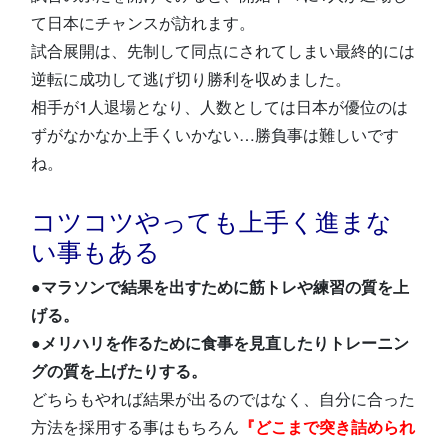
て日本にチャンスが訪れます。
試合展開は、先制して同点にされてしまい最終的には
逆転に成功して逃げ切り勝利を収めました。
相手が1人退場となり、人数としては日本が優位のは
ずがなかなか上手くいかない…勝負事は難しいです
ね。
コツコツやっても上手く進まな
い事もある
●マラソンで結果を出すために筋トレや練習の質を上
げる。
●メリハリを作るために食事を見直したりトレーニン
グの質を上げたりする。
どちらもやれば結果が出るのではなく、自分に合った
方法を採用する事はもちろん
『どこまで突き詰められ