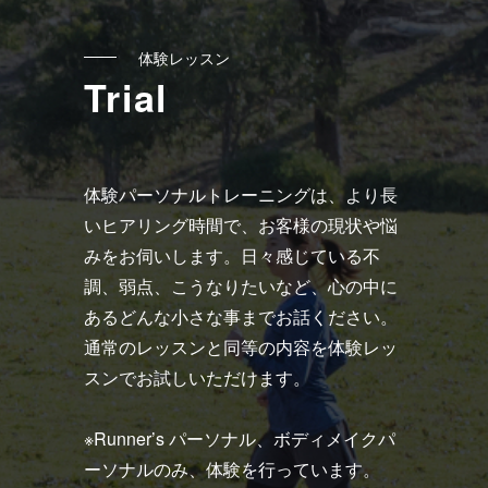
ン
ク
体験レッスン
Trial
体験パーソナルトレーニングは、より長
いヒアリング時間で、お客様の現状や悩
みをお伺いします。日々感じている不
調、弱点、こうなりたいなど、心の中に
あるどんな小さな事までお話ください。
通常のレッスンと同等の内容を体験レッ
スンでお試しいただけます。
※Runner’s パーソナル、ボディメイクパ
ーソナルのみ、体験を行っています。