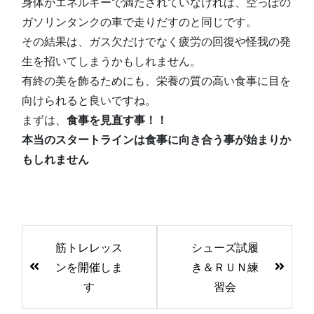
身体がエネルギーで満たされていなければ、空っぽの
ガソリンタンクの車で走りだすのと同じです。
その結果は、ガス欠だけでなく疲労の回復や怪我の発
生を招いてしまうかもしれません。
有終の美を飾るためにも、栄養の質の高い食事に目を
向けられると良いですね。
まずは、
食事を見直す事！！
本当のスタートラインは食事に向き合う事が始まりか
もしれません
前
筋トレレッス
シューズ試履
後
ンを開催しま
き＆ＲＵＮ練
の
す
習会
記