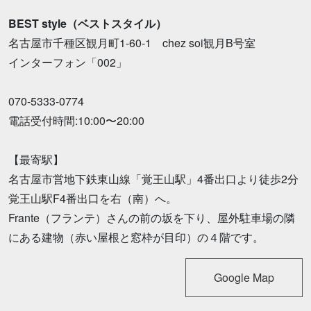
BEST style（ベストスタイル）
名古屋市千種区観月町1-60-1 chez soi観月B号室
インターフォン「002」
070-5333-0774
電話受付時間:10:00〜20:00
【最寄駅】
名古屋市営地下鉄東山線「覚王山駅」4番出口より徒歩2分
覚王山駅F4番出口を右（南）へ。
Frante（フランテ）さんの前の坂を下り、屋外駐車場の隣
にある建物（赤い屋根と窓枠が目印）の４階です。
Google Map