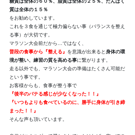
糖質は全体の６０％、脂質は全体の２５％、たんぱく
質は全体の１５％
をお勧めしています。
これを３食を通じて極力偏らない事（バランスを整え
る事）が大切です。
マラソン大会前だから…ではなく、
普段の食事から『整える』
を意識が出来ると
身体の環
境が整い、練習の質を高める事
に繋がります。
走る以外でも、マラソン大会の準備はたくさん可能だ
という事です。
お客様からも、食事が整う事で
『後半のバテる感じが少なくなった！！』
『いつもよりも食べているのに、勝手に身体が引き締
まった！！』
そんな声も頂いています。