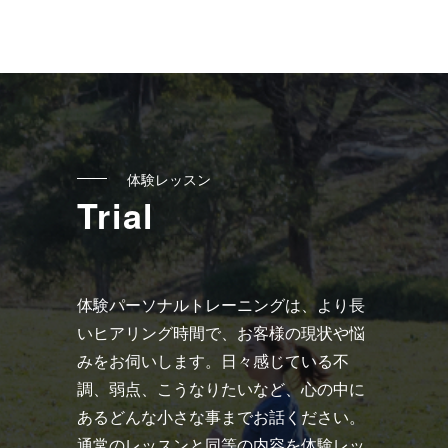
事
へ
の
リ
ン
ク
体験レッスン
Trial
体験パーソナルトレーニングは、より長
いヒアリング時間で、お客様の現状や悩
みをお伺いします。日々感じている不
調、弱点、こうなりたいなど、心の中に
あるどんな小さな事までお話ください。
通常のレッスンと同等の内容を体験レッ