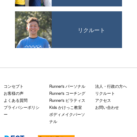
リクルート
コンセプト
Runner's パーソナル
法人・行政の方へ
お客様の声
Runner's コーチング
リクルート
よくある質問
Runner's ピラティス
アクセス
プライバシーポリシ
Kids かけっこ教室
お問い合わせ
ー
ボディメイクパーソ
ナル