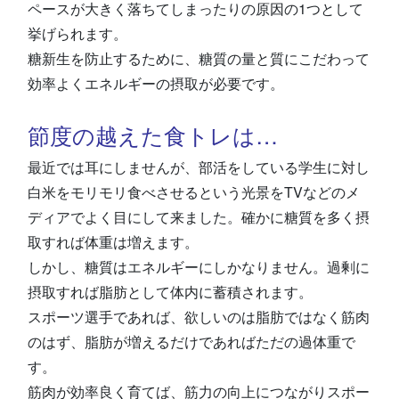
ペースが大きく落ちてしまったりの原因の1つとして
挙げられます。
糖新生を防止するために、糖質の量と質にこだわって
効率よくエネルギーの摂取が必要です。
節度の越えた食トレは…
最近では耳にしませんが、部活をしている学生に対し
白米をモリモリ食べさせるという光景をTVなどのメ
ディアでよく目にして来ました。確かに糖質を多く摂
取すれば体重は増えます。
しかし、糖質はエネルギーにしかなりません。過剰に
摂取すれば脂肪として体内に蓄積されます。
スポーツ選手であれば、欲しいのは脂肪ではなく筋肉
のはず、脂肪が増えるだけであればただの過体重で
す。
筋肉が効率良く育てば、筋力の向上につながりスポー