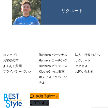
リクルート
コンセプト
Runner's パーソナル
法人・行政の方へ
お客様の声
Runner's コーチング
リクルート
よくある質問
Runner's ピラティス
アクセス
プライバシーポリシ
Kids かけっこ教室
お問い合わせ
ー
ボディメイクパーソ
ナル
体験予約する
TELする