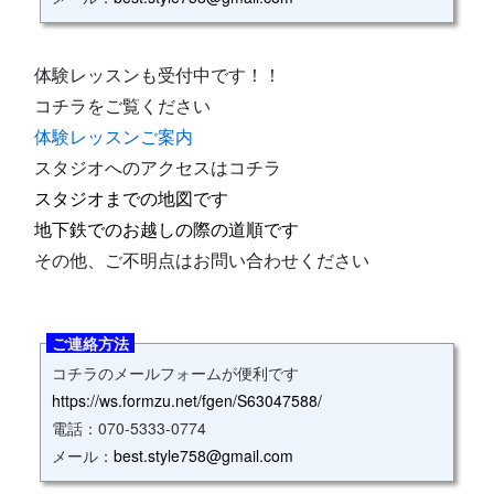
体験レッスンも受付中です！！
コチラをご覧ください
体験レッスンご案内
スタジオへのアクセスはコチラ
スタジオまでの地図です
地下鉄でのお越しの際の道順です
その他、ご不明点はお問い合わせください
ご連絡方法
コチラのメールフォームが便利です
https://ws.formzu.net/fgen/S63047588/
電話：070‐5333‐0774
メール：
best.style758@gmail.com