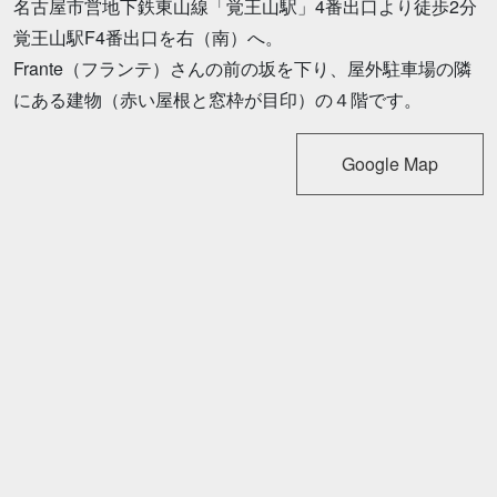
名古屋市営地下鉄東山線「覚王山駅」4番出口より徒歩2分
覚王山駅F4番出口を右（南）へ。
Frante（フランテ）さんの前の坂を下り、屋外駐車場の隣
にある建物（赤い屋根と窓枠が目印）の４階です。
Google Map