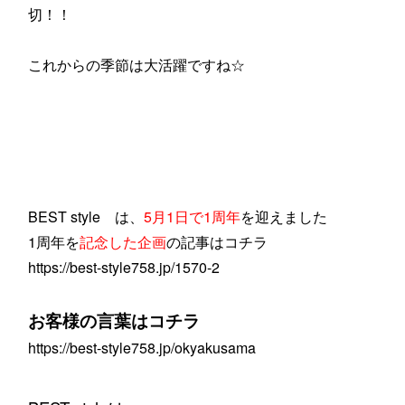
切！！
これからの季節は大活躍ですね☆
BEST style は、
5月1日で1周年
を迎えました
1周年を
記念した企画
の記事はコチラ
https://best-style758.jp/1570-2
お客様の言葉は
コチラ
https://best-style758.jp/okyakusama