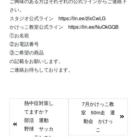
ご興味のある方はそれぞれの公式ラインからご連絡下
さい。
スタジオ公式ライン
https://lin.ee/2lxCwLG
かけっこ教室公式ライン
https://lin.ee/NuOkGQB
①お名前
②お電話番号
③ご希望の商品
の記載をお願いします。
ご連絡お待ちしております。
前
熱中症対策し
7月かけっこ教
後
てますか？
室 50m走 運
の
部活 運動
動会 かけっ
記
野球 サッカ
こ