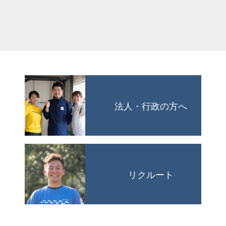
法人・行政の方へ
リクルート