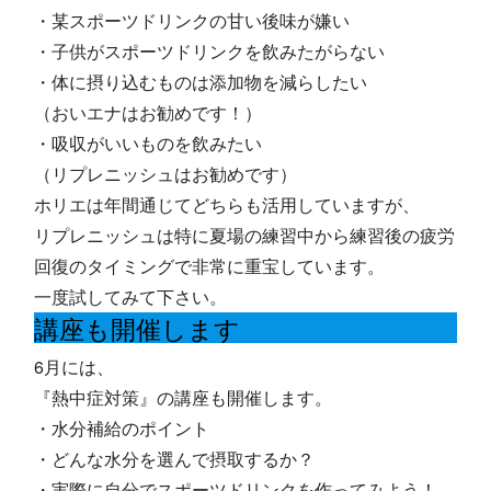
・某スポーツドリンクの甘い後味が嫌い
・子供がスポーツドリンクを飲みたがらない
・体に摂り込むものは添加物を減らしたい
（おいエナはお勧めです！）
・吸収がいいものを飲みたい
（リプレニッシュはお勧めです）
ホリエは年間通じてどちらも活用していますが、
リプレニッシュは特に夏場の練習中から練習後の疲労
回復のタイミングで非常に重宝しています。
一度試してみて下さい。
講座も開催します
6月には、
『熱中症対策』の講座も開催します。
・水分補給のポイント
・どんな水分を選んで摂取するか？
・実際に自分でスポーツドリンクを作ってみよう！