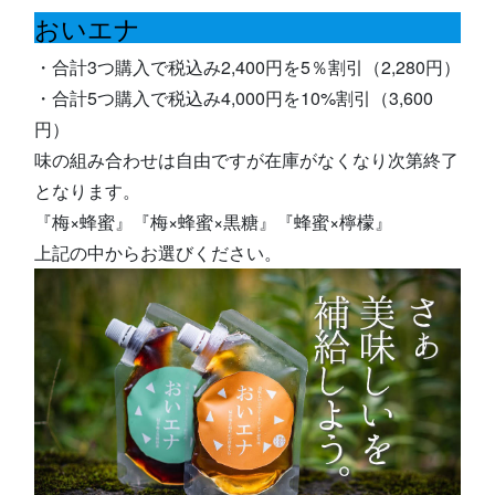
おいエナ
・合計3つ購入で税込み2,400円を5％割引（2,280円）
・合計5つ購入で税込み4,000円を10%割引（3,600
円）
味の組み合わせは自由ですが在庫がなくなり次第終了
となります。
『梅×蜂蜜』『梅×蜂蜜×黒糖』『蜂蜜×檸檬』
上記の中からお選びください。