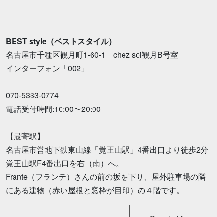
BEST style（ベストスタイル）
名古屋市千種区観月町1-60-1 chez soi観月B号室
インターフォン「002」
070-5333-0774
電話受付時間:10:00〜20:00
【最寄駅】
名古屋市営地下鉄東山線「覚王山駅」4番出口より徒歩2分
覚王山駅F4番出口を右（南）へ。
Frante（フランテ）さんの前の坂を下り、屋外駐車場の隣
にある建物（赤い屋根と窓枠が目印）の４階です。