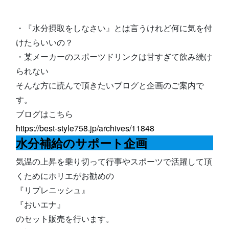
・『水分摂取をしなさい』とは言うけれど何に気を付
けたらいいの？
・某メーカーのスポーツドリンクは甘すぎて飲み続け
られない
そんな方に読んで頂きたいブログと企画のご案内で
す。
ブログはこちら
https://best-style758.jp/archives/11848
水分補給のサポート企画
気温の上昇を乗り切って行事やスポーツで活躍して頂
くためにホリエがお勧めの
『リプレニッシュ』
『おいエナ』
のセット販売を行います。