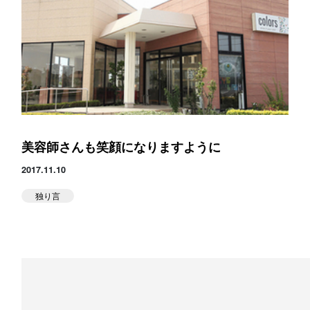
スタジオ公式
堀江のブログ
NEWS
KIDSかけっこ
美容師さんも笑顔になりますように
2017.11.10
独り言
アクセス
問い合せ
体験予約する