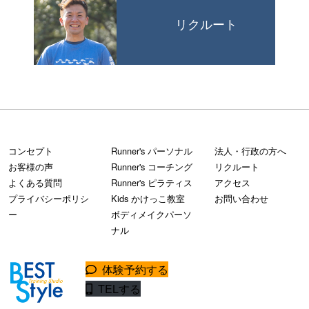
リクルート
コンセプト
Runner's パーソナル
法人・行政の方へ
お客様の声
Runner's コーチング
リクルート
よくある質問
Runner's ピラティス
アクセス
プライバシーポリシ
Kids かけっこ教室
お問い合わせ
ー
ボディメイクパーソ
ナル
体験予約する
TELする