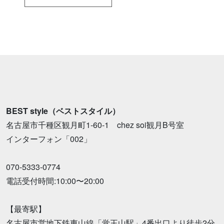
BEST style（ベストスタイル）
名古屋市千種区観月町1-60-1 chez soi観月B号室
インターフォン「002」
070-5333-0774
電話受付時間:10:00〜20:00
【最寄駅】
名古屋市営地下鉄東山線「覚王山駅」4番出口より徒歩2分