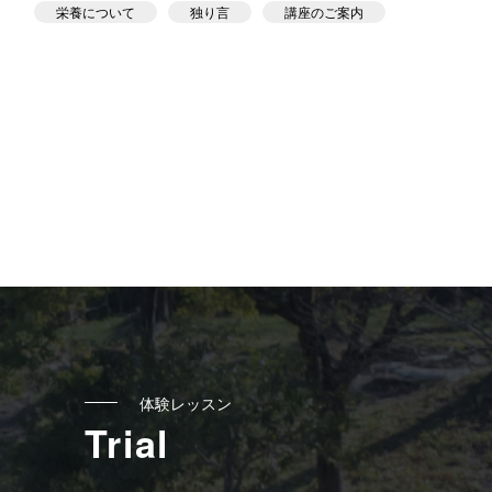
栄養について
独り言
講座のご案内
体験レッスン
Trial