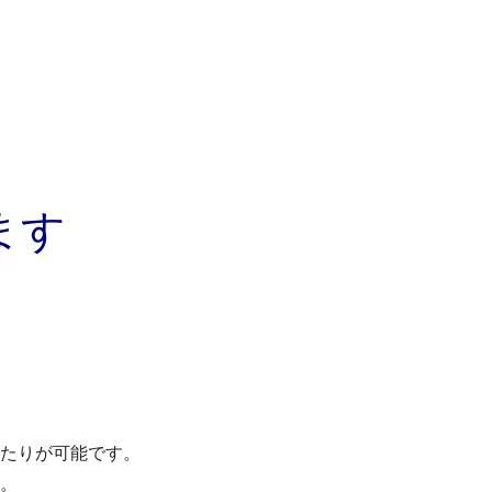
ます
よくある質問
たりが可能です。
TELする
。