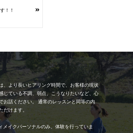
す！！
は、より長いヒアリング時間で、お客様の現状
感じている不調、弱点、こうなりたいなど、心
でお話ください。 通常のレッスンと同等の内
ただけます。
、ボディメイクパーソナルのみ、体験を行っていま