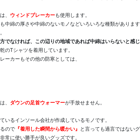
は、
ウィンドブレーカー
も使用します。
も中綿の厚さや中綿のないモノなどいろいろな種類があります
。
方でなければ、この辺りの地域であれば中綿はいらないと感じ
乾のTシャツを着用しています。
レーカーもその他の防寒としては、
は、
ダウンの足首ウォーマー
が手放せません。
ているインソール会社が作成しているモノです。
るので
『着用した瞬間から暖かい』
と言っても過言ではないグ
非常に使い勝手が良いグッズです。