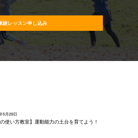
体験レッスン申し込み
6年5月29日
の使い方教室】運動能力の土台を育てよう！