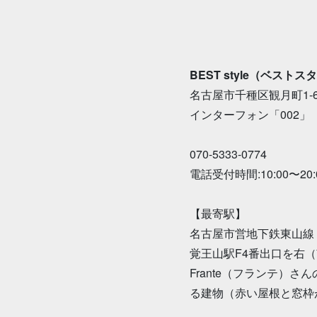
BEST style（ベストス
名古屋市千種区観月町1-60-
インターフォン「002」
070-5333-0774
電話受付時間:10:00〜20:
【最寄駅】
名古屋市営地下鉄東山線
覚王山駅F4番出口を右
Frante（フランテ）
る建物（赤い屋根と窓枠