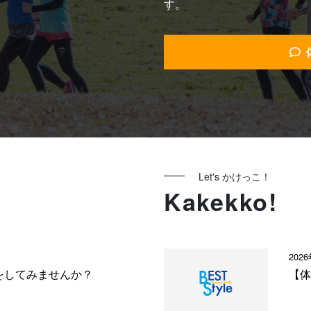
す。
Let's かけっこ！
Kakekko!
202
をしてみませんか？
【体