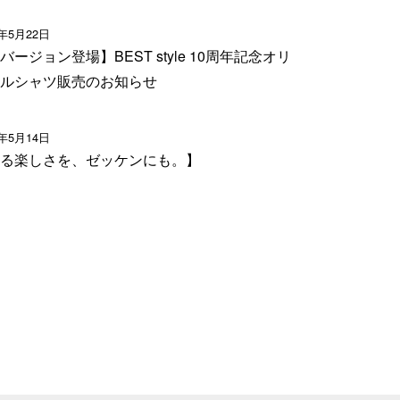
6年5月22日
バージョン登場】BEST style 10周年記念オリ
ルシャツ販売のお知らせ
6年5月14日
る楽しさを、ゼッケンにも。】