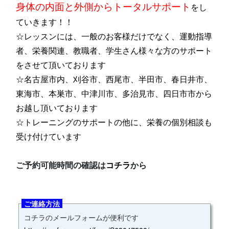
身体の内面と外側からトータルサポート
をし
ていきます！！
☆レッスンには、一般のお客様だけでなく、運動指導
者、栄養関連、教職者、学生さん様々な方のサポート
をさせて頂いております
☆名古屋市内、刈谷市、西尾市、半田市、春日井市、
東海市、本巣市、中津川市、多治見市、四日市市から
お越し頂いております
☆トレーニングのサポートの他に、栄養の個別相談も
受け付けています
ご予約可能時間の確認は
コチラ
から
ご連絡方法
コチラのメールフォームが便利です