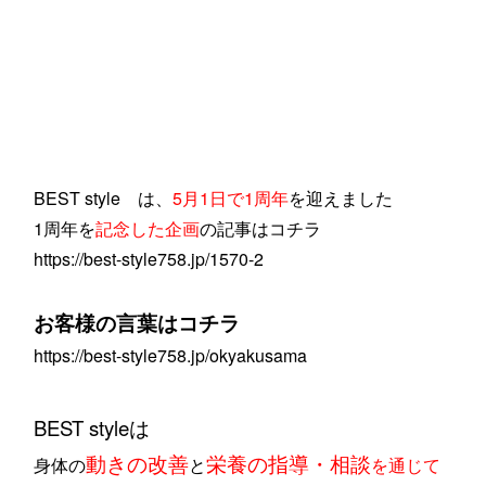
BEST style は、
5月1日で1周年
を迎えました
1周年を
記念した企画
の記事はコチラ
https://best-style758.jp/1570-2
お客様の言葉は
コチラ
https://best-style758.jp/okyakusama
BEST styleは
動きの改善
栄養の指導・相談
身体の
と
を通じて