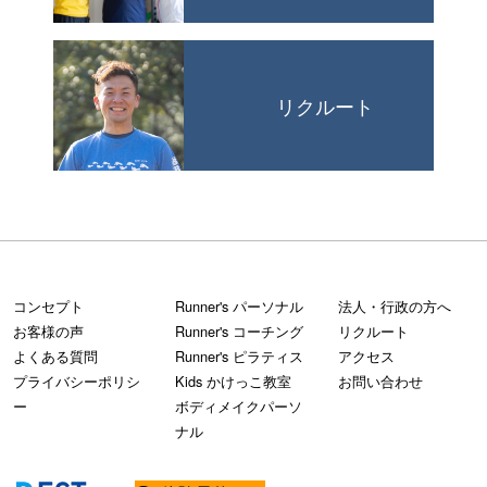
リクルート
コンセプト
Runner's パーソナル
法人・行政の方へ
お客様の声
Runner's コーチング
リクルート
よくある質問
Runner's ピラティス
アクセス
プライバシーポリシ
Kids かけっこ教室
お問い合わせ
ー
ボディメイクパーソ
ナル