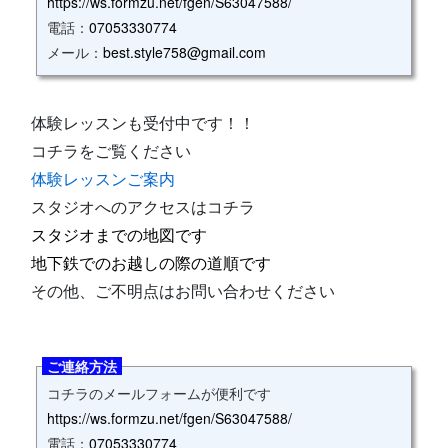
https://ws.formzu.net/fgen/S63047588/
電話：
07053330774
メール：
best.style758@gmail.com
体験レッスンも受付中です！！
コチラをご覧ください
体験レッスンご案内
スタジオへのアクセスはコチラ
スタジオまでの地図です
地下鉄でのお越しの際の道順です
その他、ご不明点はお問い合わせください
ご連絡方法
コチラのメールフォームが便利です
https://ws.formzu.net/fgen/S63047588/
電話：
07053330774