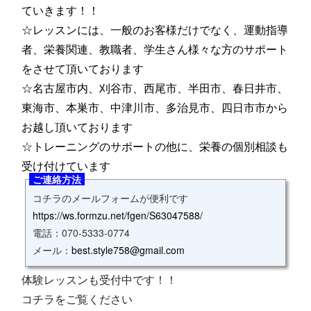
ていきます！！
☆レッスンには、一般のお客様だけでなく、運動指導
者、栄養関連、教職者、学生さん様々な方のサポート
をさせて頂いております
☆名古屋市内、刈谷市、西尾市、半田市、春日井市、
東海市、本巣市、中津川市、多治見市、四日市市から
お越し頂いております
☆トレーニングのサポートの他に、栄養の個別相談も
受け付けています
ご連絡方法
コチラのメールフォームが便利です
https://ws.formzu.net/fgen/S63047588/
電話：070‐5333‐0774
メール：
best.style758@gmail.com
体験レッスンも受付中です！！
コチラをご覧ください