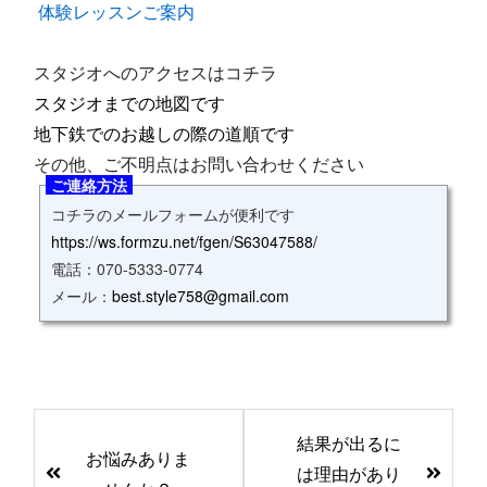
体験レッスンご案内
スタジオへのアクセスはコチラ
スタジオまでの地図です
地下鉄でのお越しの際の道順です
その他、ご不明点はお問い合わせください
ご連絡方法
コチラのメールフォームが便利です
https://ws.formzu.net/fgen/S63047588/
電話：070‐5333‐0774
メール：
best.style758@gmail.com
前
結果が出るに
後
お悩みありま
は理由があり