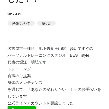
堀江のブログ
2017.4.26
栄養について
独り言
NEWS
名古屋市千種区 地下鉄覚王山駅 歩いてすぐの
パーソナルトレーニングスタジオ BEST style
代表の堀江 明弘です
トレーニング
アクセス
食事のご提案
身体のメンテナンス
を通じて、「あなたの変わりたい！！」のお手伝いを
体験予約する
しています
公式ラインアカウントを開設しました