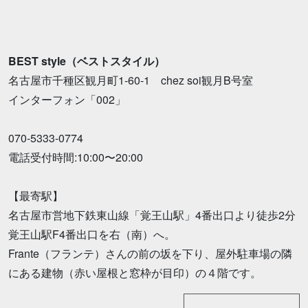
BEST style（ベストスタイル）
名古屋市千種区観月町1-60-1 chez soi観月B号室
インターフォン「002」
070-5333-0774
電話受付時間:10:00〜20:00
【最寄駅】
名古屋市営地下鉄東山線「覚王山駅」4番出口より徒歩2分
覚王山駅F4番出口を右（南）へ。
Frante（フランテ）さんの前の坂を下り、屋外駐車場の隣
にある建物（赤い屋根と窓枠が目印）の４階です。