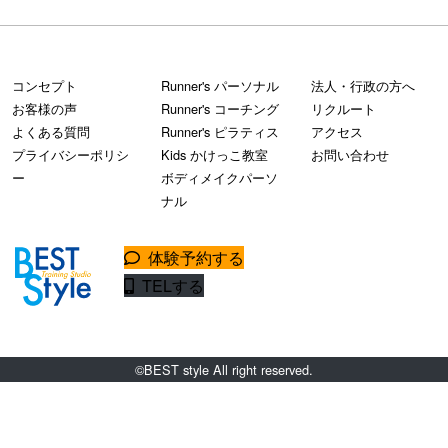
コンセプト
Runner's パーソナル
法人・行政の方へ
お客様の声
Runner's コーチング
リクルート
よくある質問
Runner's ピラティス
アクセス
プライバシーポリシ
Kids かけっこ教室
お問い合わせ
ー
ボディメイクパーソ
ナル
体験予約する
TELする
©BEST style All right reserved.