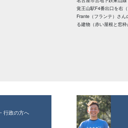
名古屋市営地下鉄東山線
覚王山駅F4番出口を右
Frante（フランテ）
る建物（赤い屋根と窓枠
・行政の方へ