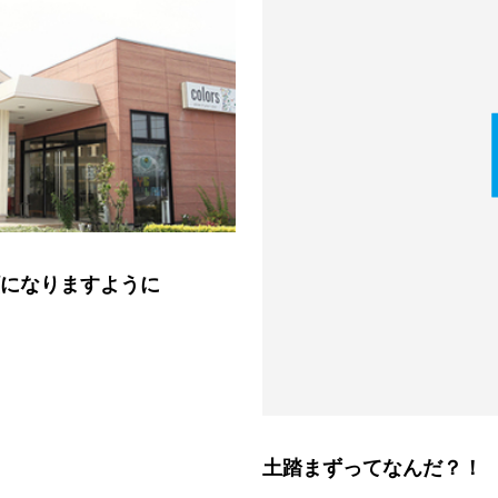
スタジオ公式
KIDSかけっこ
になりますように
問い合せ
土踏まずってなんだ？！