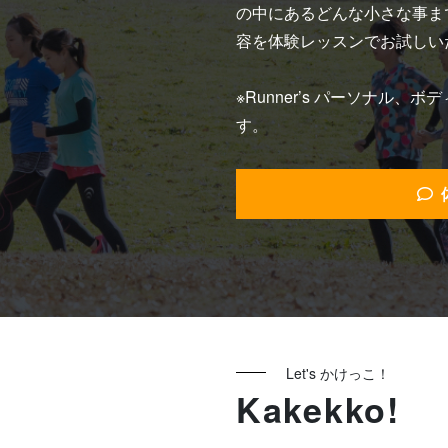
の中にあるどんな小さな事ま
容を体験レッスンでお試しい
※Runner’s パーソナル
す。
Let's かけっこ！
Kakekko!