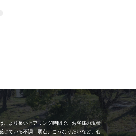
は、より長いヒアリング時間で、お客様の現状
感じている不調、弱点、こうなりたいなど、心