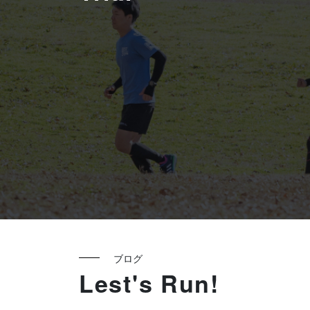
ブログ
Lest's Run!