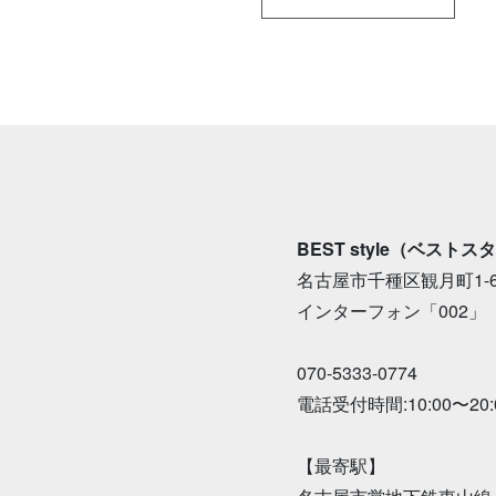
BEST style（ベストス
名古屋市千種区観月町1-60-
インターフォン「002」
070-5333-0774
電話受付時間:10:00〜20:
【最寄駅】