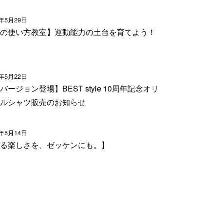
6年5月29日
の使い方教室】運動能力の土台を育てよう！
6年5月22日
バージョン登場】BEST style 10周年記念オリ
ルシャツ販売のお知らせ
6年5月14日
る楽しさを、ゼッケンにも。】