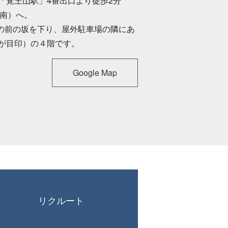
「覚王山駅」4番出口より徒歩2分
（南）へ。
さんの前の坂を下り、屋外駐車場の隣にあ
が目印）の４階です。
Google Map
リクルート