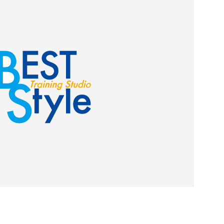
よくある質問
TELする