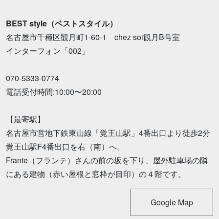
BEST style（ベストスタイル）
名古屋市千種区観月町1-60-1 chez soi観月B号室
インターフォン「002」
070-5333-0774
電話受付時間:10:00〜20:00
【最寄駅】
名古屋市営地下鉄東山線「覚王山駅」4番出口より徒歩2分
覚王山駅F4番出口を右（南）へ。
Frante（フランテ）さんの前の坂を下り、屋外駐車場の隣
にある建物（赤い屋根と窓枠が目印）の４階です。
Google Map