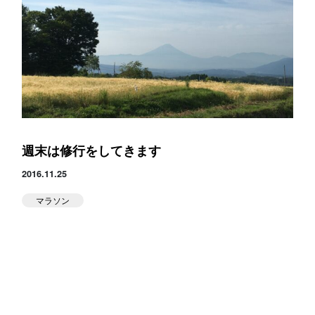
スタジオ公式
堀江のブログ
NEWS
KIDSかけっこ
週末は修行をしてきます
2016.11.25
マラソン
アクセス
問い合せ
よくある質問
体験予約する
TELする