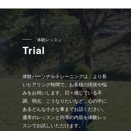
の
リ
ン
ク
体験レッスン
Trial
体験パーソナルトレーニングは、より長
いヒアリング時間で、お客様の現状や悩
みをお伺いします。日々感じている不
調、弱点、こうなりたいなど、心の中に
あるどんな小さな事までお話ください。
通常のレッスンと同等の内容を体験レッ
スンでお試しいただけます。