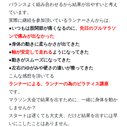
バランスよく組み合わせるから結果が出やすいと考え
ています。
実際に継続を参加頂いているランナーさんからは、
●いつもは股関節が痛くなるのに、
先日のフルマラソ
ンで痛みが出なかった
●身体の動きに柔らかさが出てきた
●
軸が安定して走れる
ようになってきた
●動きがスムーズになってきた
●左右のゆがみや硬さの違いが整ってきた
こんな感想を頂いてる
ランナーによる、ランナーの為のピラティス講座
です。
マラソン大会で結果を出すために、一緒に身体を動か
しませんか？
スタートは遅くても大丈夫、だけど結果を出すには早
いにこしたことはありません。