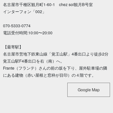
名古屋市千種区観月町1-60-1 chez soi観月B号室
インターフォン「002」
070-5333-0774
電話受付時間:10:00〜20:00
【最寄駅】
名古屋市営地下鉄東山線「覚王山駅」4番出口より徒歩2分
覚王山駅F4番出口を右（南）へ。
Frante（フランテ）さんの前の坂を下り、屋外駐車場の隣
にある建物（赤い屋根と窓枠が目印）の４階です。
Google Map