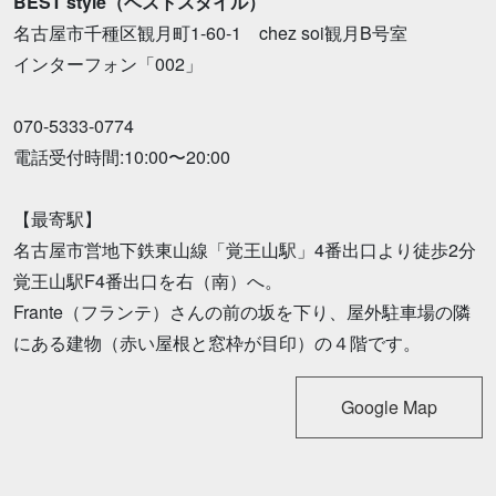
BEST style（ベストスタイル）
名古屋市千種区観月町1-60-1 chez soi観月B号室
インターフォン「002」
070-5333-0774
電話受付時間:10:00〜20:00
【最寄駅】
名古屋市営地下鉄東山線「覚王山駅」4番出口より徒歩2分
覚王山駅F4番出口を右（南）へ。
Frante（フランテ）さんの前の坂を下り、屋外駐車場の隣
にある建物（赤い屋根と窓枠が目印）の４階です。
Google Map