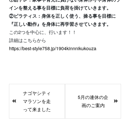
インを整える事を目標に負荷を掛けていきます。
②ピラティス：身体を正しく使う、操る事を目標に
『正しい動作』を身体に再学習させていきます。
この2つを中心に、行います！！
詳細はこちらから
https://best-style758.jp/1904kinnnikukouza
前
ナゴヤシティ
後
5月の連休の企
マラソンを走
の
画のご案内
って来ました
記
事