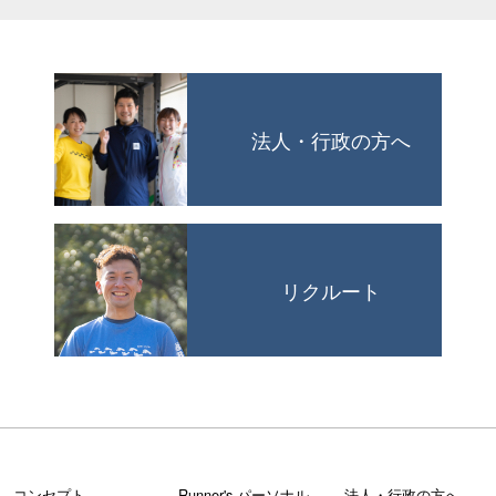
法人・行政の方へ
リクルート
コンセプト
Runner's パーソナル
法人・行政の方へ