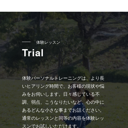
へ
の
リ
ン
ク
体験レッスン
Trial
体験パーソナルトレーニングは、より長
いヒアリング時間で、お客様の現状や悩
みをお伺いします。日々感じている不
調、弱点、こうなりたいなど、心の中に
あるどんな小さな事までお話ください。
通常のレッスンと同等の内容を体験レッ
スンでお試しいただけます。