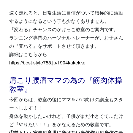
速く走れると、日常生活に自信がついて積極的に活動
するようになるという子も少なくありません。
『変わる』チャンスのかけっこ教室のご案内です。
ランニング専門のパーソナルトレーナーが、お子さん
の『変わる』をサポートさせて頂きます。
詳細はこちらから
https://best-style758.jp/1904kakekko
肩こり腰痛ママの為の『筋肉体操
教室』
今回からは、教室の後にママ＆パパ向けの講座もスタ
ートします！！
身体を動かしたいけれど、子供がまだ小さくて…だけ
ど『やりたい！！』をかなえるための教室です。
①筋トレ：家事や育児に負けない身体作りや身体のラ