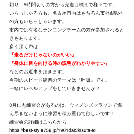
切り、5時間切りの方から完走目標まで様々です。
いらっしゃる方も、名古屋市内はもちろん市外&県外
の方もいらっしゃいます。
市内では有名なランニングチームの方が参加されると
きもあります。
多く頂く声は
『走るだけじゃないのがいい』
『身体に目を向ける時の説明がわかりやすい』
などのお返事を頂きます。
今期のスピード練習のテーマは『呼吸』です。
一緒にレベルアップをしていきませんか？
3月にも練習会があるのは、ウィメンズマラソンで燃
え尽きないように練習を積み重ねて欲しいです！！
練習会の詳細はこちらから
https://best-style758.jp/1901dai3kisuta-to