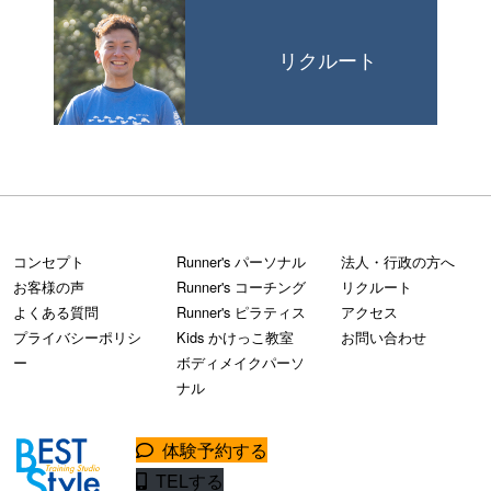
リクルート
コンセプト
Runner's パーソナル
法人・行政の方へ
お客様の声
Runner's コーチング
リクルート
よくある質問
Runner's ピラティス
アクセス
プライバシーポリシ
Kids かけっこ教室
お問い合わせ
ー
ボディメイクパーソ
ナル
体験予約する
TELする