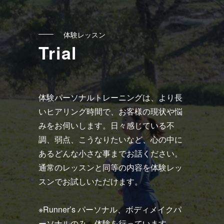
ン
ク
体験レッスン
Trial
体験パーソナルトレーニングは、より長
いヒアリング時間で、お客様の現状や悩
みをお伺いします。日々感じている不
調、弱点、こうなりたいなど、心の中に
あるどんな小さな事までお話ください。
通常のレッスンと同等の内容を体験レッ
スンでお試しいただけます。
※Runner’s パーソナル、ボディメイクパ
ーソナルのみ、体験を行っています。