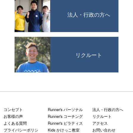
法人・行政の方へ
リクルート
コンセプト
Runner's パーソナル
法人・行政の方へ
お客様の声
Runner's コーチング
リクルート
よくある質問
Runner's ピラティス
アクセス
プライバシーポリシ
Kids かけっこ教室
お問い合わせ