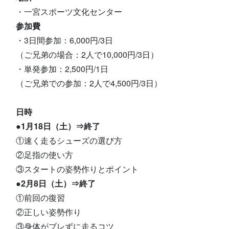
・一宮スポーツ文化センター
参加費
・3日間参加：6,000円/3日
（ご兄弟の場合：2人で10,000円/3日）
・単発参加：2,500円/1日
（ご兄弟での参加：2人で4,500円/3日）
日時
●1月18日（土）⇒終了
①速く走るシューズの選び方
②足指の使い方
③スタートの姿勢作りとポイント
●2月8日（土）⇒終了
①前回の復習
②正しい姿勢作り
③身体がブレずに走るコツ