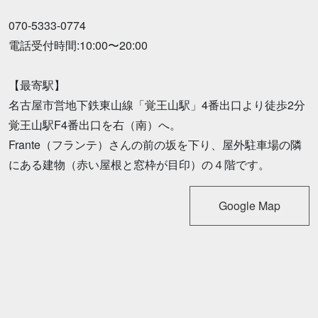
070-5333-0774
電話受付時間:10:00〜20:00
【最寄駅】
名古屋市営地下鉄東山線「覚王山駅」4番出口より徒歩2分
覚王山駅F4番出口を右（南）へ。
Frante（フランテ）さんの前の坂を下り、屋外駐車場の隣
にある建物（赤い屋根と窓枠が目印）の４階です。
Google Map