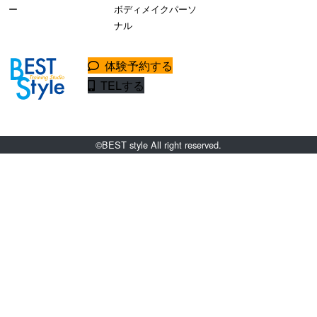
ー
ボディメイクパーソ
ナル
体験予約する
TELする
©BEST style All right reserved.