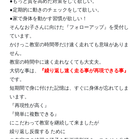
●もっと質を高めた対策をして欲しい。
●定期的に動きのチェックをして欲しい。
●家で身体を動かす習慣が欲しい！
そんなお子さんに向けた『フォローアップ』を受付し
ています。
かけっこ教室の時間帯だけ速く走れても意味がありま
せん。
教室の時間中に速く走れなくても大丈夫。
大切な事は、
『繰り返し速く走る事が再現できる事』
です。
短期間で身に付けた記憶は、すぐに身体が忘れてしま
います。
『再現性が高く』
『簡単に複数できる』
にこだわって教室を継続して来ましたが
繰り返し反復する ために