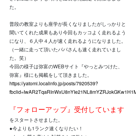
た。
普段の教室よりも座学が長くなりましたがしっかりと
聞いてくれた成果もあり今回もカッコよく走れるよう
になり、６人中４人が速く走れるようになりました。
（一緒に走って頂いたパパさんも速く走れていまし
た。笑）
今回の様子は弥富のWEBサイト『やっとみつけた、
弥富』様にも掲載をして頂きました。
https://yatomi.localinfo.jp/posts/7920539?
fbclid=IwAR2TqaRInWxU8nYIe21NL8mYZRJokGKw1H
『フォローアップ』受付しています
をスタートさせました。
●今よりも1ランク速くなりたい！