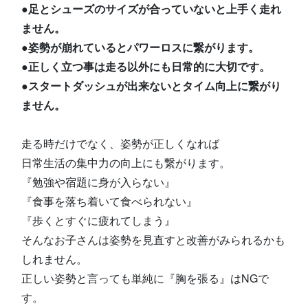
●足とシューズのサイズが合っていないと上手く走れ
ません。
●姿勢が崩れているとパワーロスに繋がります。
●正しく立つ事は走る以外にも日常的に大切です。
●スタートダッシュが出来ないとタイム向上に繋がり
ません。
走る時だけでなく、姿勢が正しくなれば
日常生活の集中力の向上にも繋がります。
『勉強や宿題に身が入らない』
『食事を落ち着いて食べられない』
『歩くとすぐに疲れてしまう』
そんなお子さんは姿勢を見直すと改善がみられるかも
しれません。
正しい姿勢と言っても単純に『胸を張る』はNGで
す。