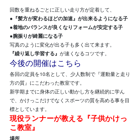
回数を重ねるごとに正しい走り方が定着して、
●『髪方が変わるほどの加速』が出来るようになる子
●着地のバランスが良くなりフォームが安定する子
●腕振りが綺麗になる子
写真のように変化が出る子も多く出て来ます。
『繰り返し学習する』
が速くなるコツです。
今後の開催はこちら
各回の定員を10名として、少人数制で『運動量と走り
方の質』にこだわった教室です。
新学期までに身体の正しい動かし方を継続的に学ん
で、かけっこだけでなくスポーツの質を高める事を目
標としています。
現役ランナーが教える『子供かけっ
こ教室』
場所