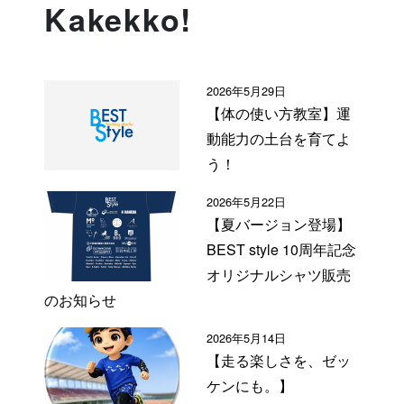
Kakekko!
2026年5月29日
【体の使い方教室】運
動能力の土台を育てよ
う！
2026年5月22日
【夏バージョン登場】
BEST style 10周年記念
オリジナルシャツ販売
のお知らせ
2026年5月14日
【走る楽しさを、ゼッ
ケンにも。】