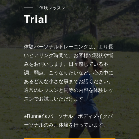
ク
体験レッスン
Trial
体験パーソナルトレーニングは、より長
いヒアリング時間で、お客様の現状や悩
みをお伺いします。日々感じている不
調、弱点、こうなりたいなど、心の中に
あるどんな小さな事までお話ください。
通常のレッスンと同等の内容を体験レッ
スンでお試しいただけます。
※Runner’s パーソナル、ボディメイクパ
ーソナルのみ、体験を行っています。