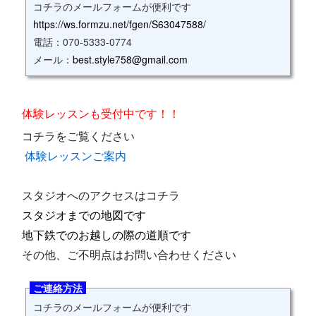
コチラのメールフォームが便利です
https://ws.formzu.net/fgen/S63047588/
電話：070‐5333‐0774
メール：
best.style758@gmail.com
体験レッスンも受付中です！！
コチラをご覧ください
体験レッスンご案内
スタジオへのアクセスはコチラ
スタジオまでの地図です
地下鉄でのお越しの際の道順です
その他、ご不明点はお問い合わせください
ご連絡方法
コチラのメールフォームが便利です