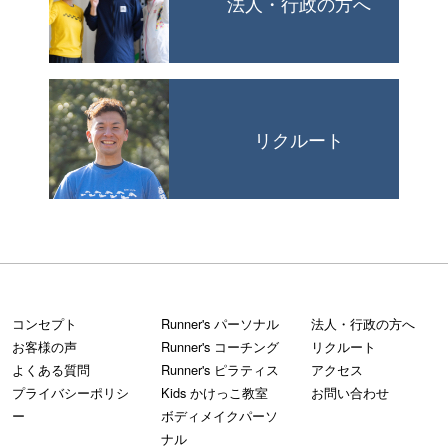
法人・行政の方へ
リクルート
コンセプト
Runner's パーソナル
法人・行政の方へ
お客様の声
Runner's コーチング
リクルート
よくある質問
Runner's ピラティス
アクセス
プライバシーポリシ
Kids かけっこ教室
お問い合わせ
ー
ボディメイクパーソ
ナル