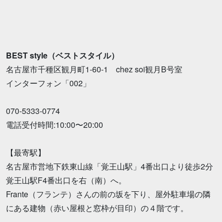
BEST style（ベストスタイル）
名古屋市千種区観月町1-60-1 chez soi観月B号室
インターフォン「002」
070-5333-0774
電話受付時間:10:00〜20:00
【最寄駅】
名古屋市営地下鉄東山線「覚王山駅」4番出口より徒歩2分
覚王山駅F4番出口を右（南）へ。
Frante（フランテ）さんの前の坂を下り、屋外駐車場の隣
にある建物（赤い屋根と窓枠が目印）の４階です。