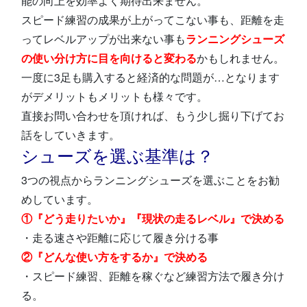
能の向上を効率よく期待出来ません。
スピード練習の成果が上がってこない事も、距離を走
ってレベルアップが出来ない事も
ランニングシューズ
の使い分け方に目を向けると変わる
かもしれません。
一度に3足も購入すると経済的な問題が…となります
がデメリットもメリットも様々です。
直接お問い合わせを頂ければ、もう少し掘り下げてお
話をしていきます。
シューズを選ぶ基準は？
3つの視点からランニングシューズを選ぶことをお勧
めしています。
①『どう走りたいか』『現状の走るレベル』で決める
・走る速さや距離に応じて履き分ける事
②『どんな使い方をするか』で決める
・スピード練習、距離を稼ぐなど練習方法で履き分け
る。