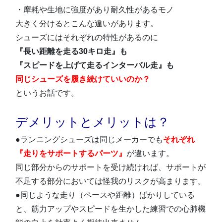
・摩耗や生地に強度があり耐久性があるモノ
大きく分けるとこんな違いがあります。
シューズにはそれぞれの特性があるのに
『長い距離を走る30キロ走』も
『スピードを上げて走るインターバル走』も
同じシューズを履き続けていいのか？
というお話です。
デメリットとメリットは？
●ランニングシューズは同じメーカーでも
それぞれ
『走りをサポートするパーツ』
が違います。
同じ部分からのサポートを受け続ければ、サポートが
不足する部分においては怪我のリスクが高まります。
●同じような走り（ペースや距離）ばかりしている
と、筋力アップやスピードを生かした練習での心肺機