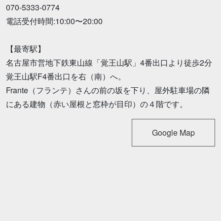
070-5333-0774
電話受付時間:10:00〜20:00
【最寄駅】
名古屋市営地下鉄東山線「覚王山駅」4番出口より徒歩2分
覚王山駅F4番出口を右（南）へ。
Frante（フランテ）さんの前の坂を下り、屋外駐車場の隣
にある建物（赤い屋根と窓枠が目印）の４階です。
Google Map