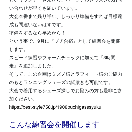
い合わせが早くも届いています。
大会本番まで残り半年、しっかり準備をすれば目標達
成も間違いないはずです。
準備をするなら早めから！！
という事で、9月に『プチ合宿』として練習会を開催
します。
スピード練習やフォームチェックに加えて『3時間
走』を追加しました。
そして、この企画はミズノ様とラフィート様のご協力
のもとランニングシューズの試履きも可能です。
大会で着用するシューズ探しでお悩みの方も是非ご参
加ください。
https://best-style758.jp/1908puchigasssyuku
こんな練習会を開催します