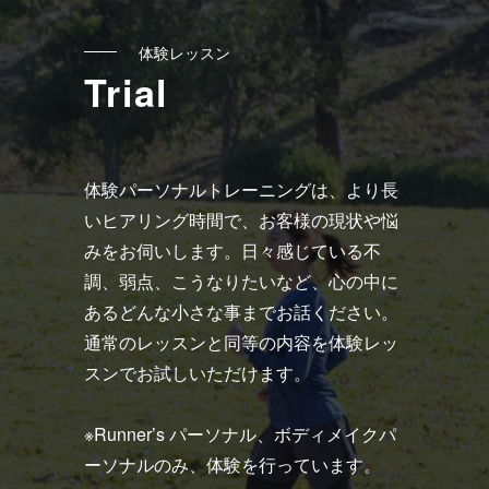
ク
体験レッスン
Trial
体験パーソナルトレーニングは、より長
いヒアリング時間で、お客様の現状や悩
みをお伺いします。日々感じている不
調、弱点、こうなりたいなど、心の中に
あるどんな小さな事までお話ください。
通常のレッスンと同等の内容を体験レッ
スンでお試しいただけます。
※Runner’s パーソナル、ボディメイクパ
ーソナルのみ、体験を行っています。