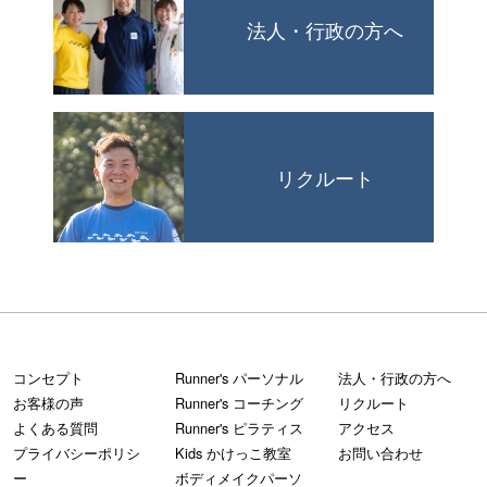
法人・行政の方へ
リクルート
コンセプト
Runner's パーソナル
法人・行政の方へ
お客様の声
Runner's コーチング
リクルート
よくある質問
Runner's ピラティス
アクセス
プライバシーポリシ
Kids かけっこ教室
お問い合わせ
ー
ボディメイクパーソ