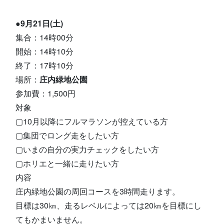
●9月21日(土)
集合：14時00分
開始：14時10分
終了：17時10分
場所：
庄内緑地公園
参加費：1,500円
対象
▢10月以降にフルマラソンが控えている方
▢集団でロング走をしたい方
▢いまの自分の実力チェックをしたい方
▢ホリエと一緒に走りたい方
内容
庄内緑地公園の周回コースを3時間走ります。
目標は30㎞、走るレベルによっては20㎞を目標にし
てもかまいません。