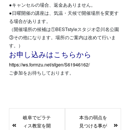
●キャンセルの場合、返金あありません。
●日曜開催の講座は、気温・天候で開催場所を変更す
る場合があります。
（開催場所の候補は①BESTstyleスタジオ②川名公園
③その他になります。場所のご案内は改めて行いま
す。）
お申し込みはこちらから
https://ws.formzu.net/sfgen/S61946162/
ご参加をお待ちしております。
前
岐阜でピラテ
本当の弱点を
後
ィス教室を開
見つける事が
の