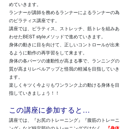
めていきます。
ランナーが講師を務めるランナーによるランナーの為
のピラティス講座です。
講座では、ピラティス、ストレッチ、筋トレを組みあ
わせたBEST styleメソッドで進めていきます。
身体の動きに目を向けて、正しいコントロールが出来
るように動作の再学習をして来ます。
身体の各パーツの連動性が高まる事で、ランニングの
質が高まりレベルアップと怪我の軽減を目指していき
ます。
楽しくキツく今よりもワンランク上の動ける身体を目
指していきましょう！！
この講座に参加すると…
講座では、『お尻のトレーニング』『腹筋のトレーニ
ング』など特定部位のトレーニングではなく、
『身体