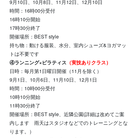
9月10日、10月8日、11月12日、12月10日
時間：16時00分受付
16時10分開始
17時30分終了
開催場所：BEST style
持ち物：動ける服装、水分、室内シューズ&ヨガマッ
トは不要です
④ランニング×ピラティス
（実技ありクラス）
日時：毎月第1日曜日開催（11月を除く）
9月1日、10月6日、11月10日、12月1日
時間：10時00分受付
10時10分開始
11時30分終了
開催場所：BEST style、近隣公園(詳細は改めてご案
内します 雨天はスタジオなどでのトレーニングとな
ります。）