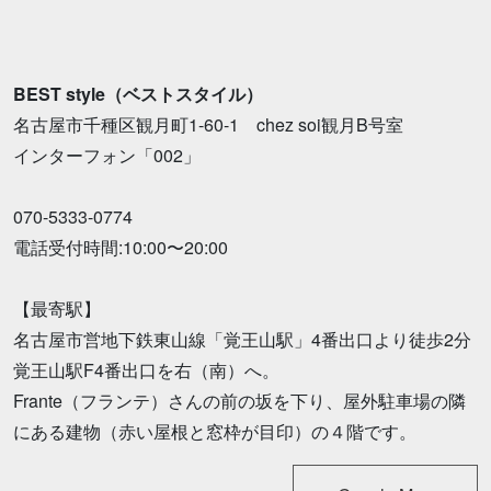
BEST style（ベストスタイル）
名古屋市千種区観月町1-60-1 chez soi観月B号室
インターフォン「002」
070-5333-0774
電話受付時間:10:00〜20:00
【最寄駅】
名古屋市営地下鉄東山線「覚王山駅」4番出口より徒歩2分
覚王山駅F4番出口を右（南）へ。
Frante（フランテ）さんの前の坂を下り、屋外駐車場の隣
にある建物（赤い屋根と窓枠が目印）の４階です。