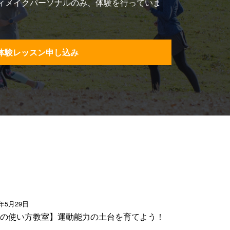
、ボディメイクパーソナルのみ、体験を行っていま
体験レッスン申し込み
6年5月29日
の使い方教室】運動能力の土台を育てよう！