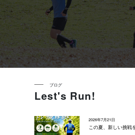
ブログ
Lest's Run!
2026年7月21日
この夏、新しい挑戦