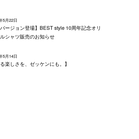
6年5月22日
バージョン登場】BEST style 10周年記念オリ
ルシャツ販売のお知らせ
6年5月14日
る楽しさを、ゼッケンにも。】