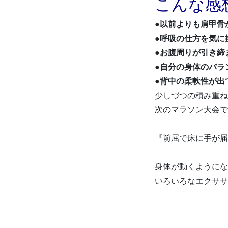
こんな感
●以前よりも肩甲骨
●呼吸の仕方を気に
●お腹周りが引き締
●自分の身体のバラ
●背中の柔軟性が出
少しづつの積み重ね
次のマラソン大会で
『前屈で床に手が届
身体が動くようにな
いろいろなエクササ