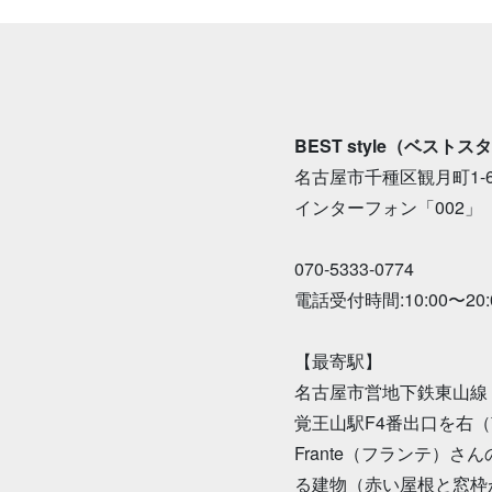
BEST style（ベストス
名古屋市千種区観月町1-60-
インターフォン「002」
070-5333-0774
電話受付時間:10:00〜20:
【最寄駅】
名古屋市営地下鉄東山線
覚王山駅F4番出口を右
Frante（フランテ）
る建物（赤い屋根と窓枠