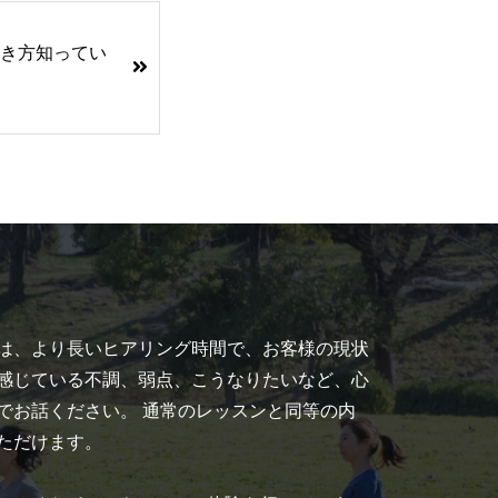
き方知ってい
は、より長いヒアリング時間で、お客様の現状
感じている不調、弱点、こうなりたいなど、心
でお話ください。 通常のレッスンと同等の内
ただけます。