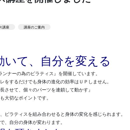
スタジオ公式
ス講座
講座のご案内
動いて、自分を変える
KIDSかけっこ
ランナーの為のピラティス』を開催しています。
レをするだけでも身体の進化の効率はＵＰしません。
長させて、個々のパーツを連鎖して動かす』
も大切なポイントです。
問い合せ
、ピラティスを組み合わせると身体の変化を感じられます。
で、自分の身体が変わります。