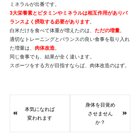
ミネラルが出番です。
3大栄養素とビタミンやミネラルは相互作用がありバ
ランスよく摂取する必要があります
。
白米だけを食べて体重が増えたのは、
ただの増量
。
適切なトレーニングとバランスの良い食事を取り入れ
た増量は、
肉体改造
。
同じ食事でも、結果が全く違います。
スポーツをする方が目指すならば、肉体改造のはず。
前
身体を目覚め
後
本気になれば
させません
の
変われます
か？
記
事