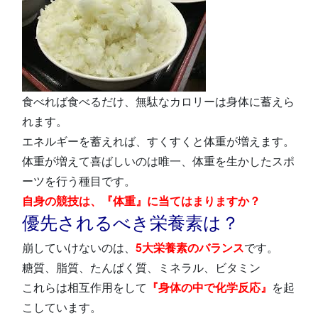
食べれば食べるだけ、無駄なカロリーは身体に蓄えら
れます。
エネルギーを蓄えれば、すくすくと体重が増えます。
体重が増えて喜ばしいのは唯一、体重を生かしたスポ
ーツを行う種目です。
自身の競技は、『体重』に当てはまりますか？
優先されるべき栄養素は？
崩していけないのは、
5大栄養素のバランス
です。
糖質、脂質、たんぱく質、ミネラル、ビタミン
これらは相互作用をして
『身体の中で化学反応』
を起
こしています。