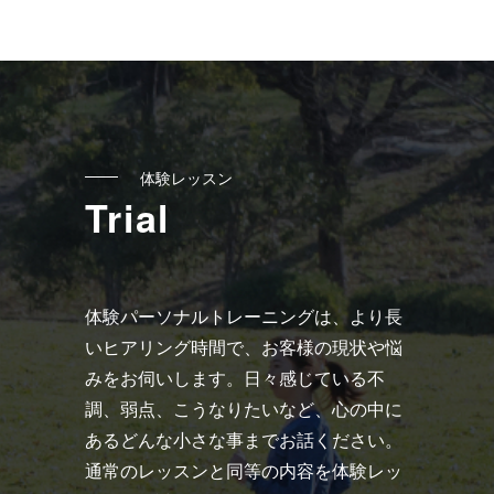
へ
の
リ
ン
ク
体験レッスン
Trial
体験パーソナルトレーニングは、より長
いヒアリング時間で、お客様の現状や悩
みをお伺いします。日々感じている不
調、弱点、こうなりたいなど、心の中に
あるどんな小さな事までお話ください。
通常のレッスンと同等の内容を体験レッ