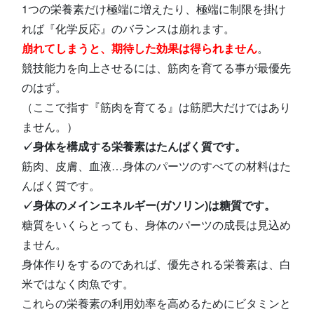
1つの栄養素だけ極端に増えたり、極端に制限を掛け
れば『化学反応』のバランスは崩れます。
崩れてしまうと、期待した効果は得られません
。
競技能力を向上させるには、筋肉を育てる事が最優先
のはず。
（ここで指す『筋肉を育てる』は筋肥大だけではあり
ません。）
✓身体を構成する栄養素はたんぱく質です。
筋肉、皮膚、血液…身体のパーツのすべての材料はた
んぱく質です。
✓身体のメインエネルギー(ガソリン)は糖質です。
糖質をいくらとっても、身体のパーツの成長は見込め
ません。
身体作りをするのであれば、優先される栄養素は、白
米ではなく肉魚です。
これらの栄養素の利用効率を高めるためにビタミンと