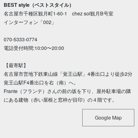
BEST style（ベストスタイル）
名古屋市千種区観月町1-60-1 chez soi観月B号室
インターフォン「002」
070-5333-0774
電話受付時間:10:00〜20:00
【最寄駅】
名古屋市営地下鉄東山線「覚王山駅」4番出口より徒歩2分
覚王山駅F4番出口を右（南）へ。
Frante（フランテ）さんの前の坂を下り、屋外駐車場の隣
にある建物（赤い屋根と窓枠が目印）の４階です。
Google Map