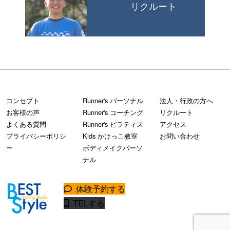
リクルート
コンセプト
Runner's パーソナル
法人・行政の方へ
お客様の声
Runner's コーチング
リクルート
よくある質問
Runner's ピラティス
アクセス
プライバシーポリシ
Kids かけっこ教室
お問い合わせ
ー
ボディメイクパーソ
ナル
体験予約する
TELする