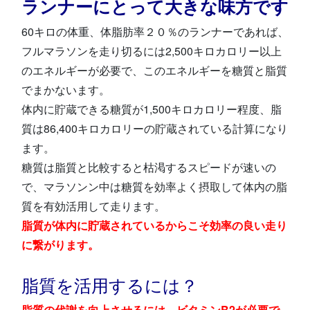
ランナーにとって大きな味方です
60キロの体重、体脂肪率２０％のランナーであれば、
フルマラソンを走り切るには2,500キロカロリー以上
のエネルギーが必要で、このエネルギーを糖質と脂質
でまかないます。
体内に貯蔵できる糖質が1,500キロカロリー程度、脂
質は86,400キロカロリーの貯蔵されている計算になり
ます。
糖質は脂質と比較すると枯渇するスピードが速いの
で、マラソンン中は糖質を効率よく摂取して体内の脂
質を有効活用して走ります。
脂質が体内に貯蔵されているからこそ効率の良い走り
に繋がります。
脂質を活用するには？
脂質の代謝を向上させるには、ビタミンB2が必要で