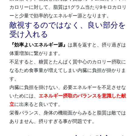
カロリーに対して、脂質は1グラム当たり9キロカロリ
ーと少量で効率的なエネルギー源となります。
敵視するのではなく、良い部分を
受け入れる
『効率よいエネルギー源』
は裏を返すと、摂り過ぎは
体重増加に繋がります。
不足すると、糖質とたんぱく質中心のカロリー摂取に
なるため食事量が増えてしまい内臓に負担が掛かりま
す。
内臓に負担を掛けない、必要エネルギーを不足させな
いためには、
エネルギー摂取のバランスを意識した献
立
に出来ると良いです。
栄養バランス、身体の機能面からみると脂質は敵では
ありません、摂りすぎる事が問題です。