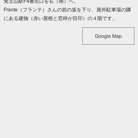
覚王山駅F4番出口を右（南）へ。
Frante（フランテ）さんの前の坂を下り、屋外駐車場の隣
にある建物（赤い屋根と窓枠が目印）の４階です。
Google Map