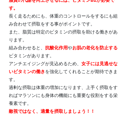
す。
長く走るためにも、体重のコントロールをするにも組
み合わせて摂取をする事がポイントです。
また、脂質は特定のビタミンの摂取を助ける働きがあ
ります。
組み合わせると、
抗酸化作用
や
お肌の老化を防止する
ビタミンがあります。
アンチエイジングが見込めるため、
女子には見逃せな
いビタミンの働き
を強化してくれることが期待できま
す。
過剰な摂取は体重の増加になります、上手く摂取をす
ればマラソンにも身体の機能にも重要な役割をする栄
養素です。
敵視ではなく、適量を摂取しましょう！！