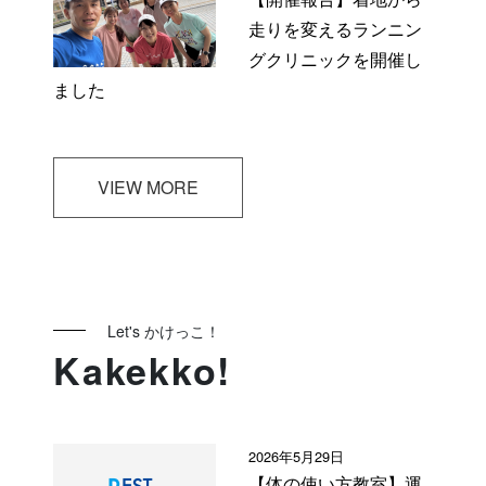
走りを変えるランニン
グクリニックを開催し
ました
VIEW MORE
Let's かけっこ！
Kakekko!
2026年5月29日
【体の使い方教室】運