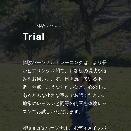
リ
ン
ク
体験レッスン
Trial
体験パーソナルトレーニングは、より長
いヒアリング時間で、お客様の現状や悩
みをお伺いします。日々感じている不
調、弱点、こうなりたいなど、心の中に
あるどんな小さな事までお話ください。
通常のレッスンと同等の内容を体験レッ
スンでお試しいただけます。
※Runner’s パーソナル、ボディメイクパ