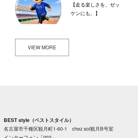
【走る楽しさを、ゼッ
ケンにも。】
VIEW MORE
BEST style（ベストスタイル）
名古屋市千種区観月町1-60-1 chez soi観月B号室
インターフォン「002」