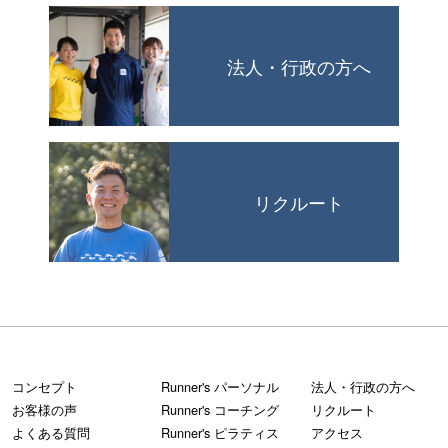
法人・行政の方へ
リクルート
コンセプト
Runner's パーソナル
法人・行政の方へ
お客様の声
Runner's コーチング
リクルート
よくある質問
Runner's ピラティス
アクセス