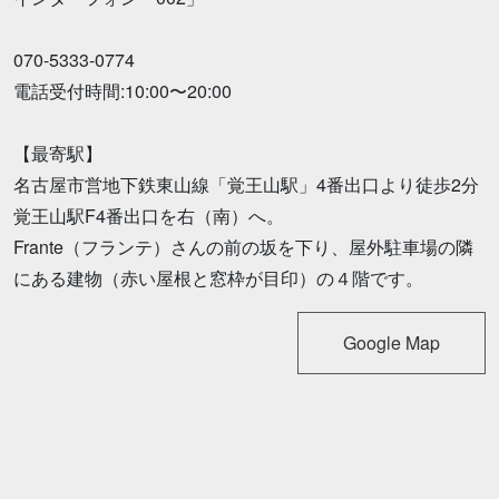
070-5333-0774
電話受付時間:10:00〜20:00
【最寄駅】
名古屋市営地下鉄東山線「覚王山駅」4番出口より徒歩2分
覚王山駅F4番出口を右（南）へ。
Frante（フランテ）さんの前の坂を下り、屋外駐車場の隣
にある建物（赤い屋根と窓枠が目印）の４階です。
Google Map