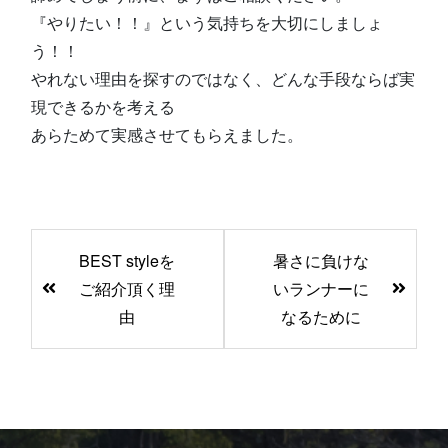
『やりたい！！』という気持ちを大切にしましょ
う！！
やれない理由を探すのではなく、どんな手段ならば実
現できるかを考える
あらためて実感させてもらえました。
前
BEST styleを
暑さに負けな
後
ご紹介頂く理
いランナーに
の
由
なるために
記
事
へ
の