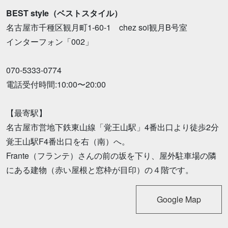
BEST style（ベストスタイル）
名古屋市千種区観月町1-60-1 chez soi観月B号室
インターフォン「002」
070-5333-0774
電話受付時間:10:00〜20:00
【最寄駅】
名古屋市営地下鉄東山線「覚王山駅」4番出口より徒歩2分
覚王山駅F4番出口を右（南）へ。
Frante（フランテ）さんの前の坂を下り、屋外駐車場の隣
にある建物（赤い屋根と窓枠が目印）の４階です。
Google Map