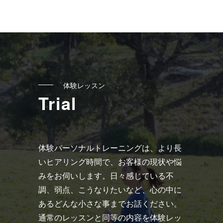
へ
の
リ
ン
ク
体験レッスン
Trial
体験パーソナルトレーニングは、より長
いヒアリング時間で、お客様の現状や悩
みをお伺いします。日々感じている不
調、弱点、こうなりたいなど、心の中に
あるどんな小さな事までお話ください。
通常のレッスンと同等の内容を体験レッ