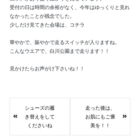
受付の日は時間の余裕がなく、今年はゆっくりと見れ
なかったことが残念でした。
少しだけ見てきた会場は、コチラ
華やかで、賑やかで走るスイッチが入りますね。
こんなウエアで、白川公園まで走ります！！
見かけたらお声がけ下さいね！！
前
シューズの履
走った後は、
後
き替えをして
お肌にもご褒
の
くださいね
美を！！
記
事