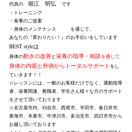
堀江 明弘
代表の
です
・トレーニング
・食事のご提案
・身体のメンテナンス
を通じて、
あなたの『変わりたい！』のお手伝いをしています
BEST styleは
動きの改善
栄養の指導・相談
身体の
と
を通じて
身体の内面と外側からトータルサポート
をし
ていきます！！
☆レッスンには、一般のお客様だけでなく、運動指導
者、栄養関連、教職者、学生さん様々な方のサポート
をさせて頂いております
☆名古屋市内、刈谷市、西尾市、半田市、春日井市、
東海市、本巣市、中津川市、多治見市、四日市市から
お越し頂いております