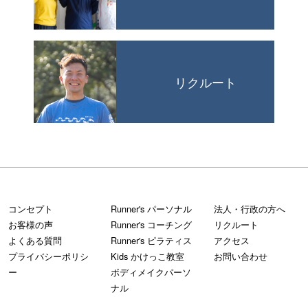
リクルート
コンセプト
Runner's パーソナル
法人・行政の方へ
お客様の声
Runner's コーチング
リクルート
よくある質問
Runner's ピラティス
アクセス
プライバシーポリシ
Kids かけっこ教室
お問い合わせ
ー
ボディメイクパーソ
ナル