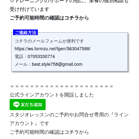
☆トレーニングのサポートの他に、栄養の個別相談も
受け付けています
ご予約可能時間の確認は
コチラ
から
ご連絡方法
コチラのメールフォームが便利です
https://ws.formzu.net/fgen/S63047588/
電話：
07053330774
メール：
best.style758@gmail.com
＝＝＝＝＝＝＝＝＝＝＝＝＝＝＝＝＝＝＝＝＝
公式ラインアカウントを開設しました
スタジオレッスンのご予約やお問合せ専用の『ライン
アカウント』です
ご予約可能時間の確認は
コチラ
から