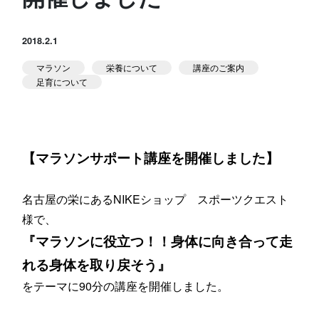
スタジオ公式
堀江のブログ
2018.2.1
マラソン
栄養について
講座のご案内
NEWS
足育について
KIDSかけっこ
【マラソンサポート講座を開催しました】
名古屋の栄にあるNIKEショップ スポーツクエスト
アクセス
問い合せ
よくある質問
様で、
『マラソンに役立つ！！身体に向き合って走
れる身体を取り戻そう』
体験予約する
TELする
をテーマに90分の講座を開催しました。