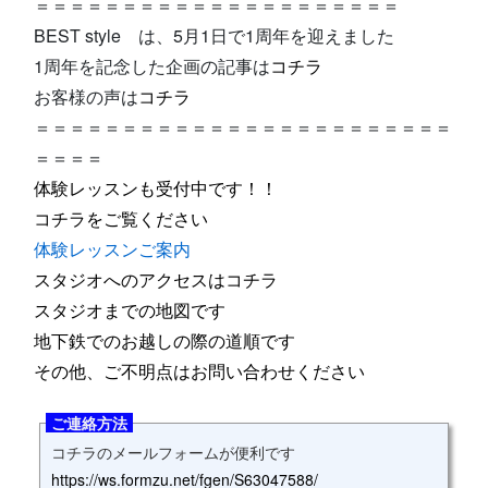
＝＝＝＝＝＝＝＝＝＝＝＝＝＝＝＝＝＝＝＝＝
BEST style は、5月1日で1周年を迎えました
1周年を記念した企画の記事は
コチラ
お客様の声は
コチラ
＝＝＝＝＝＝＝＝＝＝＝＝＝＝＝＝＝＝＝＝＝＝＝＝
＝＝＝＝
体験レッスンも受付中です！！
コチラをご覧ください
体験レッスンご案内
スタジオへのアクセスはコチラ
スタジオまでの地図です
地下鉄でのお越しの際の道順です
その他、ご不明点はお問い合わせください
ご連絡方法
コチラのメールフォームが便利です
https://ws.formzu.net/fgen/S63047588/