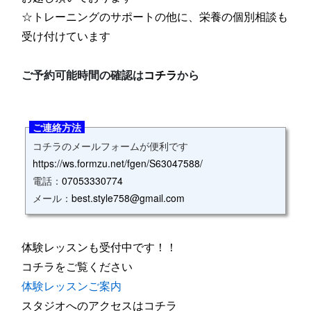
☆トレーニングのサポートの他に、栄養の個別相談も
受け付けています
ご予約可能時間の確認は
コチラ
から
ご連絡方法
コチラのメールフォームが便利です
https://ws.formzu.net/fgen/S63047588/
電話：
07053330774
メール：
best.style758@gmail.com
体験レッスンも受付中です！！
コチラをご覧ください
体験レッスンご案内
スタジオへのアクセスはコチラ