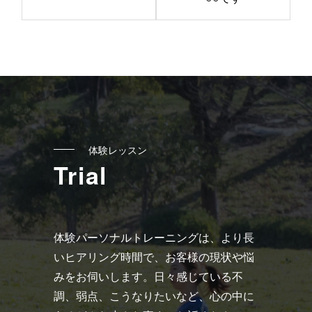
記
事
へ
の
リ
ン
ク
体験レッスン
Trial
体験パーソナルトレーニングは、より長
いヒアリング時間で、お客様の現状や悩
みをお伺いします。日々感じている不
調、弱点、こうなりたいなど、心の中に