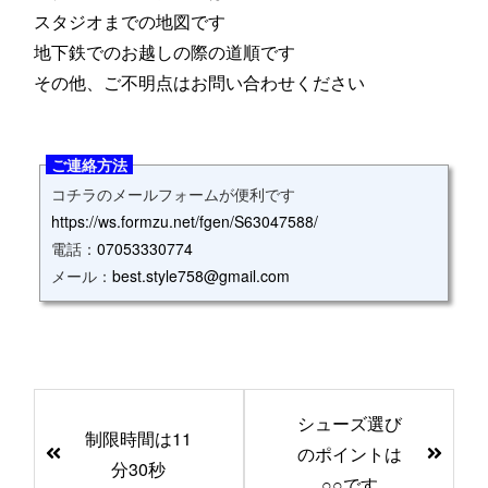
スタジオまでの地図です
地下鉄でのお越しの際の道順です
その他、ご不明点はお問い合わせください
ご連絡方法
コチラのメールフォームが便利です
https://ws.formzu.net/fgen/S63047588/
電話：
07053330774
メール：
best.style758@gmail.com
前
シューズ選び
後
制限時間は11
のポイントは
の
分30秒
○○です