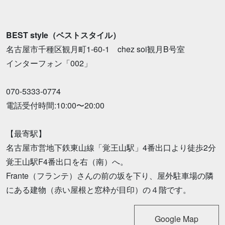
BEST style（ベストスタイル）
名古屋市千種区観月町1-60-1 chez soi観月B号室
インターフォン「002」
070-5333-0774
電話受付時間:10:00〜20:00
【最寄駅】
名古屋市営地下鉄東山線「覚王山駅」4番出口より徒歩2分
覚王山駅F4番出口を右（南）へ。
Frante（フランテ）さんの前の坂を下り、屋外駐車場の隣
にある建物（赤い屋根と窓枠が目印）の４階です。
Google Map