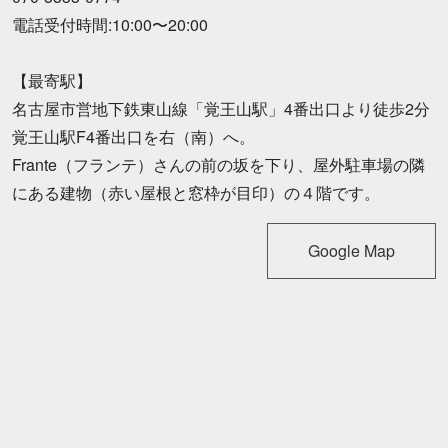
電話受付時間:10:00〜20:00
【最寄駅】
名古屋市営地下鉄東山線「覚王山駅」4番出口より徒歩2分
覚王山駅F4番出口を右（南）へ。
Frante（フランテ）さんの前の坂を下り、屋外駐車場の隣
にある建物（赤い屋根と窓枠が目印）の４階です。
Google Map