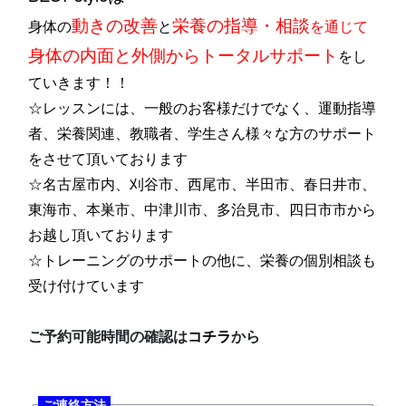
動きの改善
栄養の指導・相談
身体の
と
を通じて
身体の内面と外側からトータルサポート
をし
ていきます！！
☆レッスンには、一般のお客様だけでなく、運動指導
者、栄養関連、教職者、学生さん様々な方のサポート
をさせて頂いております
☆名古屋市内、刈谷市、西尾市、半田市、春日井市、
東海市、本巣市、中津川市、多治見市、四日市市から
お越し頂いております
☆トレーニングのサポートの他に、栄養の個別相談も
受け付けています
ご予約可能時間の確認は
コチラ
から
ご連絡方法