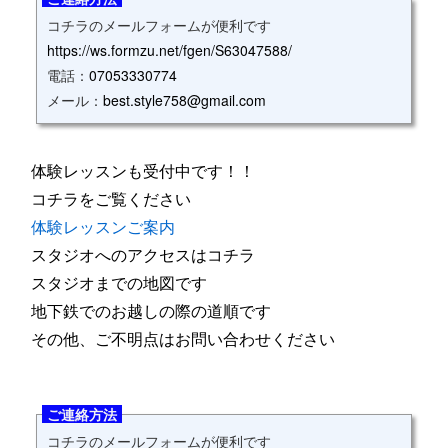
コチラのメールフォームが便利です
https://ws.formzu.net/fgen/S63047588/
電話：
07053330774
メール：
best.style758@gmail.com
体験レッスンも受付中です！！
コチラをご覧ください
体験レッスンご案内
スタジオへのアクセスはコチラ
スタジオまでの地図です
地下鉄でのお越しの際の道順です
その他、ご不明点はお問い合わせください
ご連絡方法
コチラのメールフォームが便利です