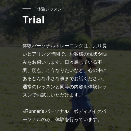
ク
体験レッスン
Trial
体験パーソナルトレーニングは、より長
いヒアリング時間で、お客様の現状や悩
みをお伺いします。日々感じている不
調、弱点、こうなりたいなど、心の中に
あるどんな小さな事までお話ください。
通常のレッスンと同等の内容を体験レッ
スンでお試しいただけます。
※Runner’s パーソナル、ボディメイクパ
ーソナルのみ、体験を行っています。