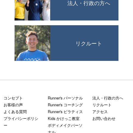
法人・行政の方へ
リクルート
コンセプト
Runner's パーソナル
法人・行政の方へ
お客様の声
Runner's コーチング
リクルート
よくある質問
Runner's ピラティス
アクセス
プライバシーポリシ
Kids かけっこ教室
お問い合わせ
ー
ボディメイクパーソ
ナル