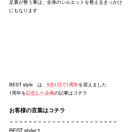
足裏が整う事は、全身のシルエットを整えるきっかけ
にもなります
BEST style は、
5月1日で1周年
を迎えました
1周年を
記念した企画
の記事は
コチラ
お客様の言葉は
コチラ
＝＝＝＝＝＝＝＝＝＝＝＝＝＝＝＝＝＝＝＝＝＝＝
BEST styleは