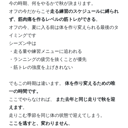
今の時期、何をやるかで秋が決まります。
オフの今だからこそ
走る練習のスケジュールに縛られ
ず、筋肉痛を作るレベルの筋トレができる
。
オフの今、夏に入る前は体を作り変えられる最後のタ
イミングです
シーズン中は
・走る量や練習メニューに追われる
・ランニングの疲労を抜くことが優先
・筋トレの強度を上げきれない
でもこの時期は違います。
体を作り変えるための唯
一の時間です。
ここでやらなければ、
また去年と同じ走りで秋を迎
えます
。
走りこむ季節を同じ体の状態で迎えてしまう。
ここを逃すと、変わりません
。