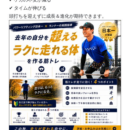
✔ タイムが伸びる
頭打ちを迎えずに成長＆進化が期待できます。