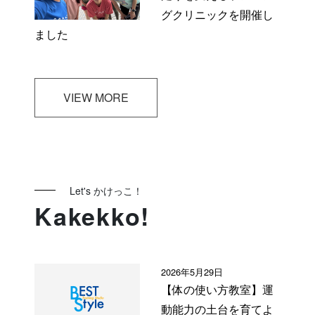
グクリニックを開催し
ました
VIEW MORE
Let's かけっこ！
Kakekko!
2026年5月29日
【体の使い方教室】運
動能力の土台を育てよ