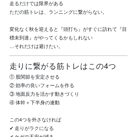
走るだけでは限界がある
ただの筋トレは、ランニングに繋がらない。
変化なく秋を迎えると『頭打ち』がすぐに訪れて『目
標未到達』がやってくるかもしれない
…それだけは避けたい。
走りに繋がる筋トレはこの4つ
① 股関節を安定させる
② 効率の良いフォームを作る
③ 地面反力を活かす動きづくり
④ 体幹＋下半身の連動
この4つを外さなければ
✔ 走りがラクになる
✔ ケガの不安が減る