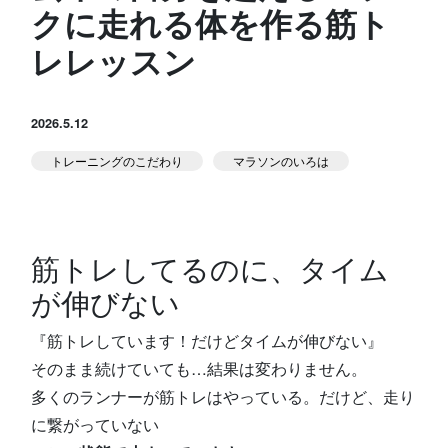
クに走れる体を作る筋ト
スタジオ公式
堀江のブログ
レレッスン
NEWS
2026.5.12
KIDSかけっこ
トレーニングのこだわり
マラソンのいろは
筋トレしてるのに、タイム
が伸びない
アクセス
問い合せ
よくある質問
『筋トレしています！だけどタイムが伸びない』
そのまま続けていても…結果は変わりません。
体験予約する
TELする
多くのランナーが筋トレはやっている。だけど、走り
に繋がっていない