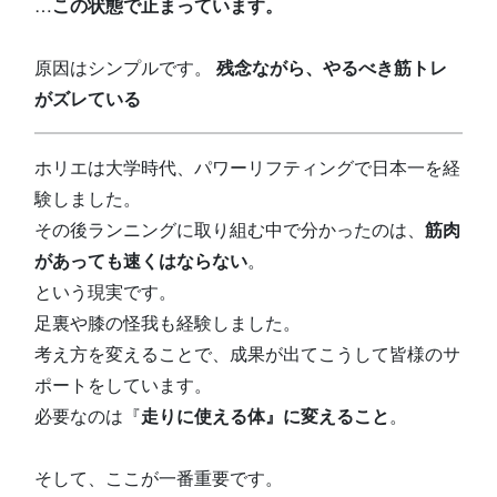
…
この状態で止まっています。
原因はシンプルです。
残念ながら、やるべき筋トレ
がズレている
ホリエは大学時代、パワーリフティングで日本一を経
験しました。
その後ランニングに取り組む中で分かったのは、
筋肉
があっても速くはならない
。
という現実です。
足裏や膝の怪我も経験しました。
考え方を変えることで、成果が出てこうして皆様のサ
ポートをしています。
必要なのは『
走りに使える体』に変えること
。
そして、ここが一番重要です。