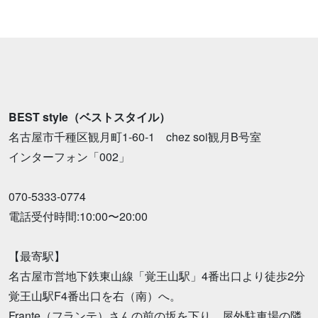
BEST style（ベストスタイル）
名古屋市千種区観月町1-60-1 chez soi観月B号室
インターフォン「002」
070-5333-0774
電話受付時間:10:00〜20:00
【最寄駅】
名古屋市営地下鉄東山線「覚王山駅」4番出口より徒歩2分
覚王山駅F4番出口を右（南）へ。
Frante（フランテ）さんの前の坂を下り、屋外駐車場の隣