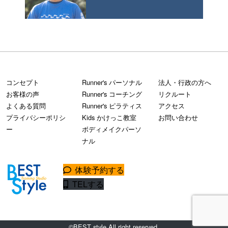
コンセプト
Runner's パーソナル
法人・行政の方へ
お客様の声
Runner's コーチング
リクルート
よくある質問
Runner's ピラティス
アクセス
プライバシーポリシ
Kids かけっこ教室
お問い合わせ
ー
ボディメイクパーソ
ナル
体験予約する
TELする
©BEST style All right reserved.