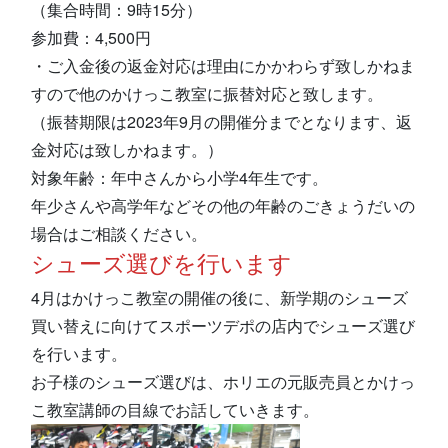
（集合時間：9時15分）
参加費：4,500円
・ご入金後の返金対応は理由にかかわらず致しかねま
すので他のかけっこ教室に振替対応と致します。
（振替期限は2023年9月の開催分までとなります、返
金対応は致しかねます。）
対象年齢：年中さんから小学4年生です。
年少さんや高学年などその他の年齢のごきょうだいの
場合はご相談ください。
シューズ選びを行います
4月はかけっこ教室の開催の後に、新学期のシューズ
買い替えに向けてスポーツデポの店内でシューズ選び
を行います。
お子様のシューズ選びは、ホリエの元販売員とかけっ
こ教室講師の目線でお話していきます。