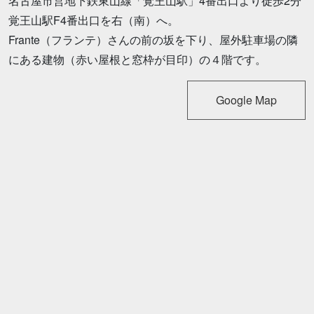
名古屋市営地下鉄東山線「覚王山駅」4番出口より徒歩2分
覚王山駅F4番出口を右（南）へ。
Frante（フランテ）さんの前の坂を下り、屋外駐車場の隣
にある建物（赤い屋根と窓枠が目印）の４階です。
Google Map