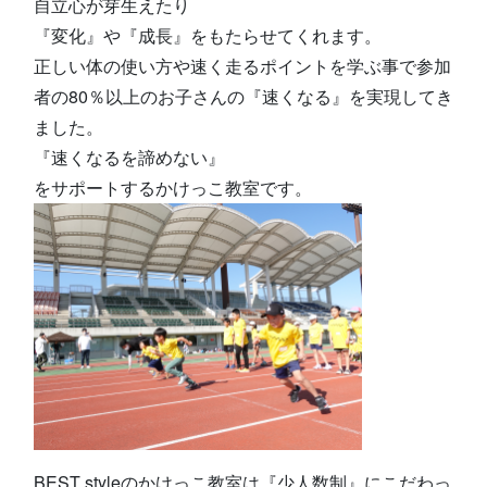
自立心が芽生えたり
『変化』や『成長』をもたらせてくれます。
正しい体の使い方や速く走るポイントを学ぶ事で参加
者の80％以上のお子さんの『速くなる』を実現してき
ました。
『速くなるを諦めない』
をサポートするかけっこ教室です。
BEST styleのかけっこ教室は『少人数制』にこだわっ