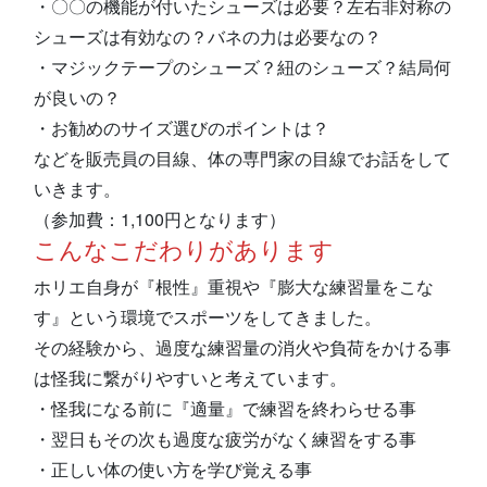
・〇〇の機能が付いたシューズは必要？左右非対称の
シューズは有効なの？バネの力は必要なの？
・マジックテープのシューズ？紐のシューズ？結局何
が良いの？
・お勧めのサイズ選びのポイントは？
などを販売員の目線、体の専門家の目線でお話をして
いきます。
（参加費：1,100円となります）
こんなこだわりがあります
ホリエ自身が『根性』重視や『膨大な練習量をこな
す』という環境でスポーツをしてきました。
その経験から、過度な練習量の消火や負荷をかける事
は怪我に繋がりやすいと考えています。
・怪我になる前に『適量』で練習を終わらせる事
・翌日もその次も過度な疲労がなく練習をする事
・正しい体の使い方を学び覚える事