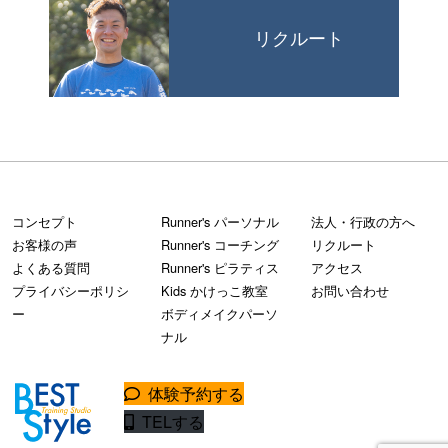
リクルート
コンセプト
Runner's パーソナル
法人・行政の方へ
お客様の声
Runner's コーチング
リクルート
よくある質問
Runner's ピラティス
アクセス
プライバシーポリシ
Kids かけっこ教室
お問い合わせ
ー
ボディメイクパーソ
ナル
体験予約する
TELする