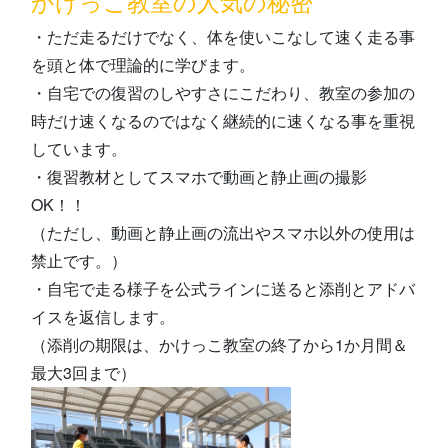
かけっこ教室の人気の秘密
・ただ走るだけでなく、体を使いこなして速く走る事
を頭と体で理論的に学びます。
・自宅での復習のしやすさにこだわり、教室の参加の
時だけ速くなるのではなく継続的に速くなる事を重視
しています。
・復習教材としてスマホで動画と静止画の撮影
OK！！
（ただし、動画と静止画の流出やスマホ以外の使用は
禁止です。）
・自宅で走る様子を公式ラインに送ると添削とアドバ
イスを返信します。
（添削の期限は、かけっこ教室の終了から1か月間＆
最大3回まで）