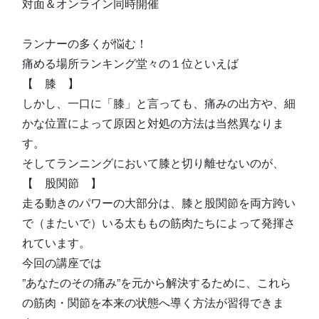
対面＆オンライン同時開催
ランナーの多くが悩む！
痛める場所ランキング堂々の１位といえば
【 膝 】
しかし、一口に「膝」と言っても、痛みの出方や、細
かな位置によって原因と対処の方法は当然異なりま
す。
そしてランニングにおいて膝と切り離せないのが、
【 股関節 】
走る動きのパワーの大部分は、膝と股関節を両方跨い
で（またいで）いる太ももの筋肉たちによって発揮さ
れています。
今回の講座では
”あなたのその痛み”を元から解決するために、これら
の筋肉・関節を本来の状態へ導く方法が習得できま