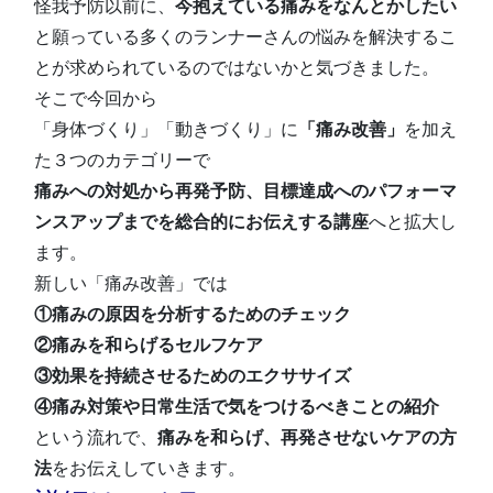
怪我予防以前に、
今抱えている痛みをなんとかしたい
と願っている多くのランナーさんの悩みを解決するこ
とが求められているのではないかと気づきました。
そこで今回から
「身体づくり」「動きづくり」に
「痛み改善」
を加え
た３つのカテゴリーで
痛みへの対処から再発予防、目標達成へのパフォーマ
ンスアップまでを総合的にお伝えする講座
へと拡大し
ます。
新しい「痛み改善」では
①痛みの原因を分析するためのチェック
②痛みを和らげるセルフケア
③効果を持続させるためのエクササイズ
④痛み対策や日常生活で気をつけるべきことの紹介
という流れで、
痛みを和らげ、再発させないケアの方
法
をお伝えしていきます。