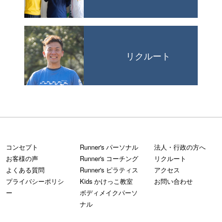
リクルート
コンセプト
Runner's パーソナル
法人・行政の方へ
お客様の声
Runner's コーチング
リクルート
よくある質問
Runner's ピラティス
アクセス
プライバシーポリシ
Kids かけっこ教室
お問い合わせ
ー
ボディメイクパーソ
ナル