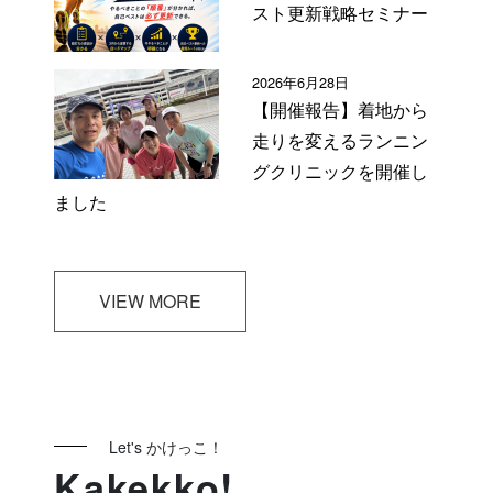
スト更新戦略セミナー
2026年6月28日
【開催報告】着地から
走りを変えるランニン
グクリニックを開催し
ました
VIEW MORE
Let's かけっこ！
Kakekko!