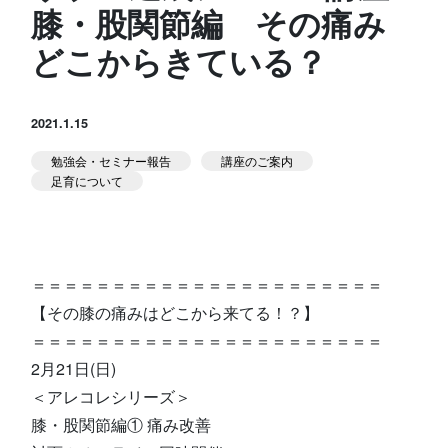
膝・股関節編 その痛み
スタジオ公式
堀江のブログ
どこからきている？
NEWS
2021.1.15
KIDSかけっこ
勉強会・セミナー報告
講座のご案内
足育について
＝＝＝＝＝＝＝＝＝＝＝＝＝＝＝＝＝＝＝＝＝＝
アクセス
問い合せ
よくある質問
【その膝の痛みはどこから来てる！？】
＝＝＝＝＝＝＝＝＝＝＝＝＝＝＝＝＝＝＝＝＝＝
2月21日(日)
体験予約する
TELする
＜アレコレシリーズ＞
膝・股関節編① 痛み改善