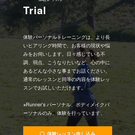
Trial
体験パーソナルトレーニングは、より長
いヒアリング時間で、お客様の現状や悩
みをお伺いします。日々感じている不
調、弱点、こうなりたいなど、心の中に
あるどんな小さな事までお話ください。
通常のレッスンと同等の内容を体験レッ
スンでお試しいただけます。
※Runner’s パーソナル、ボディメイクパ
ーソナルのみ、体験を行っています。
体験レッスン申し込み