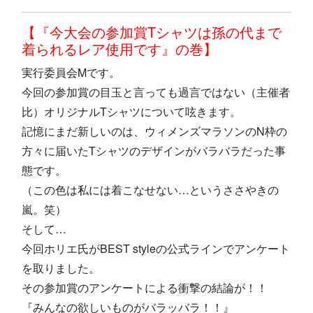
【『今大会の参加賞Tシャツは孫の代まで
着られるレア使用です』の巻】
実行委員会Mです。
今回の参加賞の目玉と言っても過言ではない（主催者
比）オリジナルTシャツについて呟きます。
記憶にまだ新しいのは、ウィメンズマラソンのN枠の
方々に届いたTシャツのデザインがバラバラだった事
態です。
（この色は私には着こなせない…というささやきの
嵐。笑）
そして…
今回ホリエ氏がBEST styleの公式ラインでアンケート
を取りました。
その参加賞のアンケートによる衝撃の結論が！！
『みんなの欲しいものがバラッバラ！！』