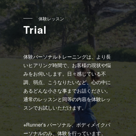
ン
ク
体験レッスン
Trial
体験パーソナルトレーニングは、より長
いヒアリング時間で、お客様の現状や悩
みをお伺いします。日々感じている不
調、弱点、こうなりたいなど、心の中に
あるどんな小さな事までお話ください。
通常のレッスンと同等の内容を体験レッ
スンでお試しいただけます。
※Runner’s パーソナル、ボディメイクパ
ーソナルのみ、体験を行っています。