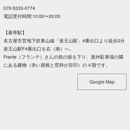
070-5333-0774
電話受付時間:10:00〜20:00
【最寄駅】
名古屋市営地下鉄東山線「覚王山駅」4番出口より徒歩2分
覚王山駅F4番出口を右（南）へ。
Frante（フランテ）さんの前の坂を下り、屋外駐車場の隣
にある建物（赤い屋根と窓枠が目印）の４階です。
Google Map