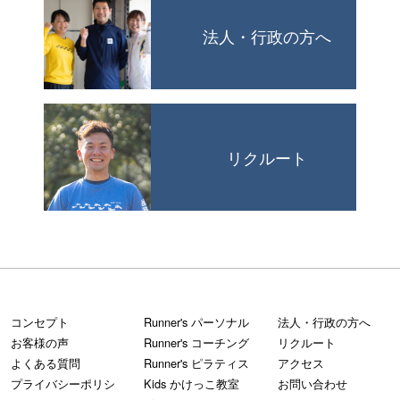
法人・行政の方へ
リクルート
コンセプト
Runner's パーソナル
法人・行政の方へ
お客様の声
Runner's コーチング
リクルート
よくある質問
Runner's ピラティス
アクセス
プライバシーポリシ
Kids かけっこ教室
お問い合わせ