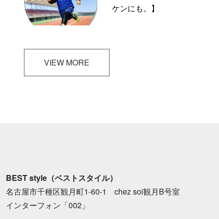
ケンにも。】
VIEW MORE
BEST style（ベストスタイル）
名古屋市千種区観月町1-60-1 chez soi観月B号室
インターフォン「002」