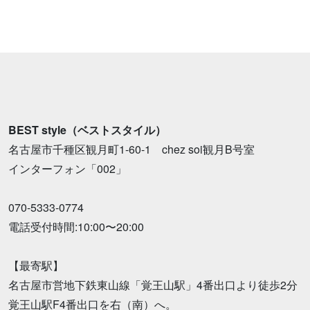
BEST style（ベストスタイル）
名古屋市千種区観月町1-60-1 chez soi観月B号室
インターフォン「002」
070-5333-0774
電話受付時間:10:00〜20:00
【最寄駅】
名古屋市営地下鉄東山線「覚王山駅」4番出口より徒歩2分
覚王山駅F4番出口を右（南）へ。