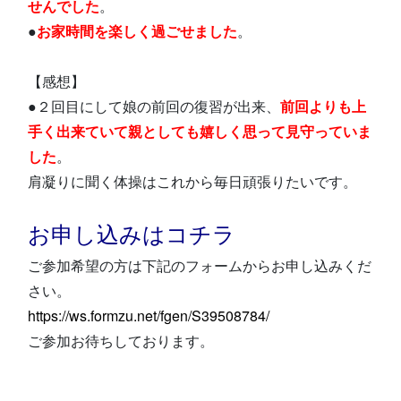
せんでした
。
●
お家時間を楽しく過ごせました
。
【感想】
●２回目にして娘の前回の復習が出来、
前回よりも上
手く出来ていて親としても嬉しく思って見守っていま
した
。
肩凝りに聞く体操はこれから毎日頑張りたいです。
お申し込みはコチラ
ご参加希望の方は下記のフォームからお申し込みくだ
さい。
https://ws.formzu.net/fgen/S39508784/
ご参加お待ちしております。