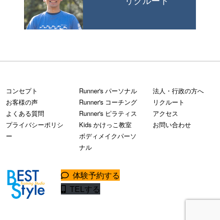
リクルート
コンセプト
Runner's パーソナル
法人・行政の方へ
お客様の声
Runner's コーチング
リクルート
よくある質問
Runner's ピラティス
アクセス
プライバシーポリシ
Kids かけっこ教室
お問い合わせ
ー
ボディメイクパーソ
ナル
体験予約する
TELする