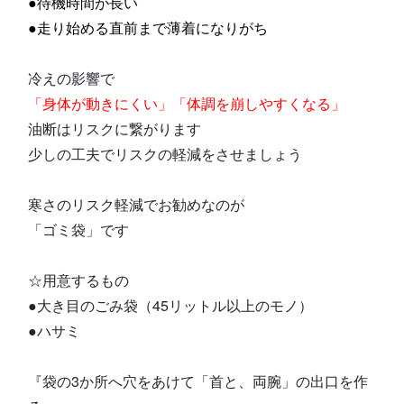
●待機時間が長い
●走り始める直前まで薄着になりがち
冷えの影響で
「身体が動きにくい」「体調を崩しやすくなる」
油断はリスクに繋がります
少しの工夫でリスクの軽減をさせましょう
寒さのリスク軽減でお勧めなのが
「ゴミ袋」です
☆用意するもの
●大き目のごみ袋（45リットル以上のモノ）
●ハサミ
『袋の3か所へ穴をあけて「首と、両腕」の出口を作