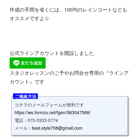
作成の手間を省くには、100均のレインコートなども
オススメですよ☆
公式ラインアカウントを開設しました
スタジオレッスンのご予やお問合せ専用の『ラインア
カウント』です
ご連絡方法
コチラのメールフォームが便利です
https://ws.formzu.net/fgen/S63047588/
電話：070‐5333‐0774
メール：
best.style758@gmail.com