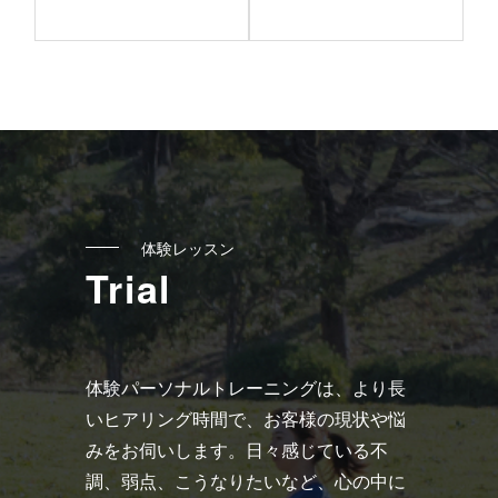
記
事
へ
の
リ
ン
ク
体験レッスン
Trial
体験パーソナルトレーニングは、より長
いヒアリング時間で、お客様の現状や悩
みをお伺いします。日々感じている不
調、弱点、こうなりたいなど、心の中に