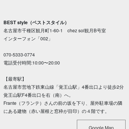
BEST style（ベストスタイル）
名古屋市千種区観月町1-60-1 chez soi観月B号室
インターフォン「002」
070-5333-0774
電話受付時間:10:00〜20:00
【最寄駅】
名古屋市営地下鉄東山線「覚王山駅」4番出口より徒歩2分
覚王山駅F4番出口を右（南）へ。
Frante（フランテ）さんの前の坂を下り、屋外駐車場の隣
にある建物（赤い屋根と窓枠が目印）の４階です。
Google Map