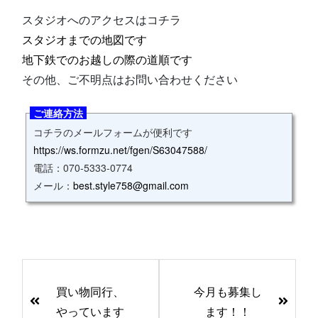
スタジオへのアクセスはコチラ
スタジオまでの地図です
地下鉄でのお越しの際の道順です
その他、ご不明点はお問い合わせください
ご連絡方法
コチラのメールフォームが便利です
https://ws.formzu.net/fgen/S63047588/
電話：070‐5333‐0774
メール：
best.style758@gmail.com
前
後
買い物同行、
今月も募集し
の
やっています
ます！！