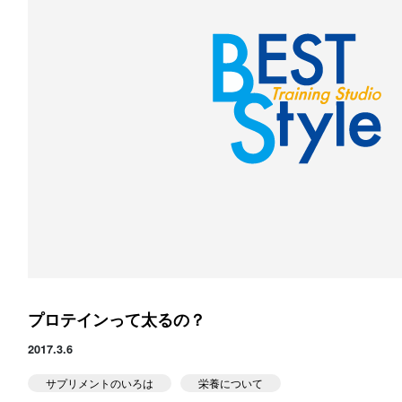
スタジオ公式
堀江のブログ
NEWS
KIDSかけっこ
アクセス
問い合せ
プロテインって太るの？
体験予約する
2017.3.6
サプリメントのいろは
栄養について