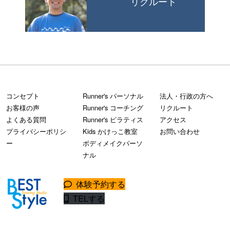
リクルート
コンセプト
Runner's パーソナル
法人・行政の方へ
お客様の声
Runner's コーチング
リクルート
よくある質問
Runner's ピラティス
アクセス
プライバシーポリシ
Kids かけっこ教室
お問い合わせ
ー
ボディメイクパーソ
ナル
体験予約する
TELする