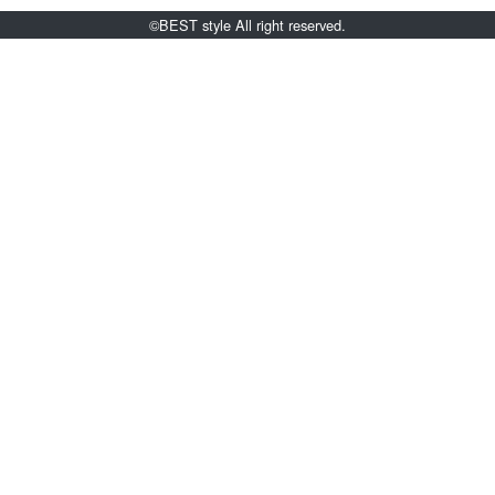
©BEST style All right reserved.