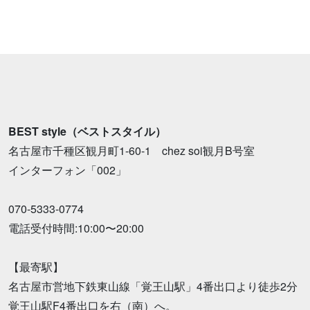
BEST style（ベストスタイル）
名古屋市千種区観月町1-60-1 chez soi観月B号室
インターフォン「002」
070-5333-0774
電話受付時間:10:00〜20:00
【最寄駅】
名古屋市営地下鉄東山線「覚王山駅」4番出口より徒歩2分
覚王山駅F4番出口を右（南）へ。