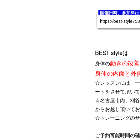
開催日時、参加料は
https://best-style75
BEST styleは
動きの改善
身体の
身体の内面と外
☆レッスンには、一
ートをさせて頂いて
☆名古屋市内、刈谷
からお越し頂いてお
☆トレーニングのサ
ご予約可能時間の確