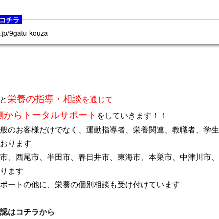
コチラ
8.jp/9gatu-kouza
栄養の指導・相談
と
を通じて
側からトータルサポート
をしていきます！！
般のお客様だけでなく、運動指導者、栄養関連、教職者、学生
おります
市、西尾市、半田市、春日井市、東海市、本巣市、中津川市、
ります
ポートの他に、栄養の個別相談も受け付けています
認は
コチラ
から