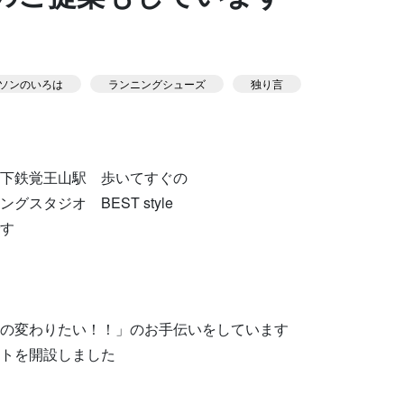
スタジオ公式
ソンのいろは
ランニングシューズ
独り言
KIDSかけっこ
下鉄覚王山駅 歩いてすぐの
スタジオ BEST style
す
問い合せ
の変わりたい！！」のお手伝いをしています
トを開設しました