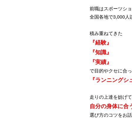
前職はスポーツショ
全国各地で3,00
積み重ねてきた
『経験』
『知識』
『実績』
で目的やクセに合っ
『ランニングシ
走りの上達を妨げて
自分の身体に合
選び方のコツをお話