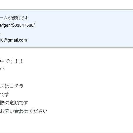
ームが便利です
et/fgen/S63047588/
4
758@gmail.com
中です！！
い
スはコチラ
です
際の道順です
お問い合わせください