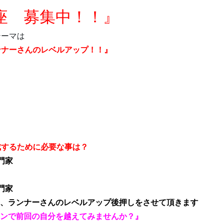
座 募集中！！』
テーマは
ンナーさんのレベルアップ！！』
成するために必要な事は？
門家
門家
、ランナーさんのレベルアップ後押しをさせて頂きます
ンで前回の自分を越えてみませんか？』