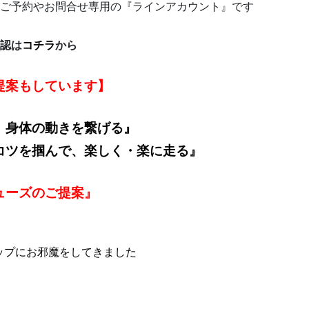
ご予約やお問合せ専用の『ラインアカウント』です
認は
コチラ
から
提案もしています】
、身体の動きを繋げる』
コツを掴んで、楽しく・楽に走る』
ューズのご提案』
ョップにお邪魔をしてきました