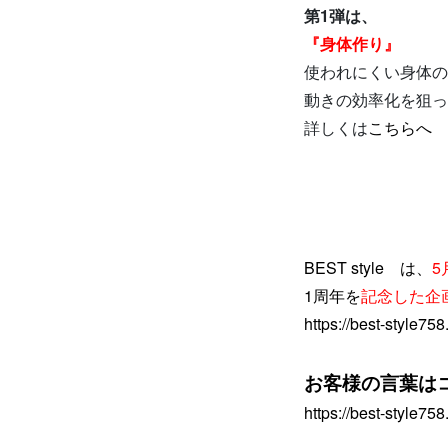
第1弾は、
『身体作り』
使われにくい身体の
動きの効率化を狙っ
詳しくは
こちらへ
BEST style は、
5
1周年を
記念した企
https://best-style758
お客様の言葉は
https://best-style75