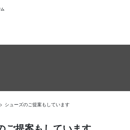
ジム
>
シューズのご提案もしています
のご提案もしています