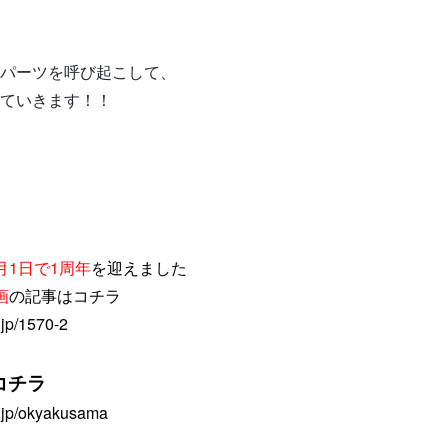
パーツを呼び起こして、
ていきます！！
月1日で1周年
を迎えました
画
の記事はコチラ
.jp/1570-2
コチラ
8.jp/okyakusama