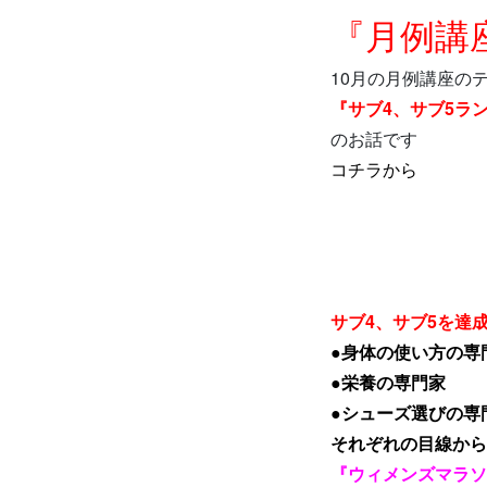
『月例講
10月の月例講座の
『サブ4、サブ5ラ
のお話です
コチラから
サブ4、サブ5を達
●身体の使い方の専
●栄養の専門家
●シューズ選びの専
それぞれの目線から
『ウィメンズマラソ