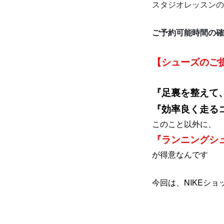
スタジオレッスンの
ご予約可能時間の確
【シューズのご
『足裏を整えて
『効率良く走る
このこと以外に、
『ランニングシ
が得意なんです
今回は、NIKEシ