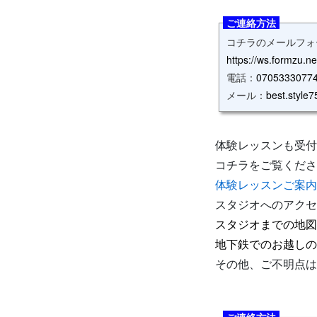
ご連絡方法
コチラのメールフォ
https://ws.formzu.n
電話：
0705333077
メール：
best.style
体験レッスンも受付
コチラをご覧くださ
体験レッスンご案内
スタジオへのアクセ
スタジオまでの地図
地下鉄でのお越しの
その他、ご不明点は
ご連絡方法