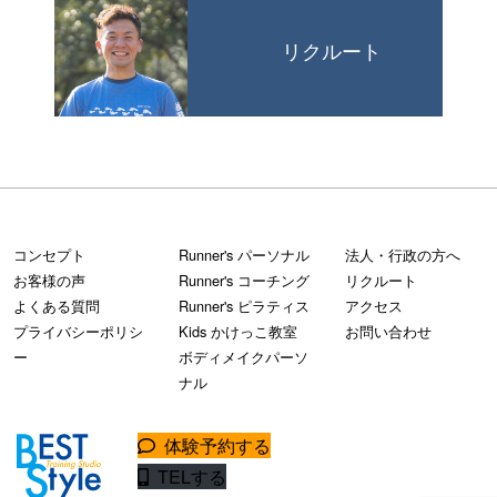
リクルート
コンセプト
Runner's パーソナル
法人・行政の方へ
お客様の声
Runner's コーチング
リクルート
よくある質問
Runner's ピラティス
アクセス
プライバシーポリシ
Kids かけっこ教室
お問い合わせ
ー
ボディメイクパーソ
ナル
体験予約する
TELする