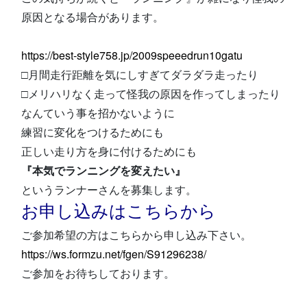
原因となる場合があります。
https://best-style758.jp/2009speeedrun10gatu
□月間走行距離を気にしすぎてダラダラ走ったり
□メリハリなく走って怪我の原因を作ってしまったり
なんていう事を招かないように
練習に変化をつけるためにも
正しい走り方を身に付けるためにも
『本気でランニングを変えたい』
というランナーさんを募集します。
お申し込みはこちらから
ご参加希望の方はこちらから申し込み下さい。
https://ws.formzu.net/fgen/S91296238/
ご参加をお待ちしております。