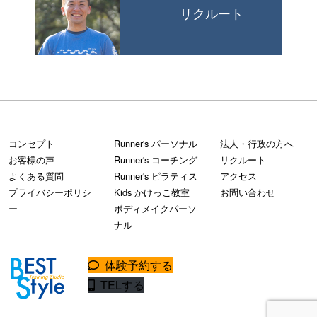
リクルート
コンセプト
Runner's パーソナル
法人・行政の方へ
お客様の声
Runner's コーチング
リクルート
よくある質問
Runner's ピラティス
アクセス
プライバシーポリシ
Kids かけっこ教室
お問い合わせ
ー
ボディメイクパーソ
ナル
体験予約する
TELする