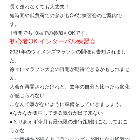
長く走れなくても大丈夫！
短時間や低負荷での参加もOKな練習会のご案内で
す。
1時間でも10㎞での参加もOKです。
初心者OK インターバル練習会
2021年のウィメンズマラソンの開催も告知されまし
た。
徐々にマラソン大会の再開が期待できるかもしれませ
ん。
大会が再開されたけれど、去年の自分と比べたら変化
が感じられない
…なんて事がないように準備をしていきましょう。
●なかなか集中して走る気分が出て来ない
●とりあえず今月も最低限の走行距離はこなしておこ
うかな
この気持ちが続くと『ランニング』が雑になり怪我の