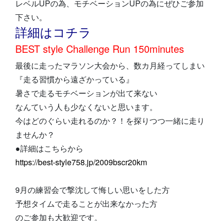
レベルUPの為、モチベーションUPの為にぜひご参加
下さい。
詳細はコチラ
BEST style Challenge Run 150minutes
最後に走ったマラソン大会から、数カ月経ってしまい
『走る習慣から遠ざかっている』
暑さで走るモチベーションが出て来ない
なんていう人も少なくないと思います。
今はどのぐらい走れるのか？！を探りつつ一緒に走り
ませんか？
●詳細はこちらから
https://best-style758.jp/2009bscr20km
9月の練習会で撃沈して悔しい思いをした方
予想タイムで走ることが出来なかった方
のご参加も大歓迎です。