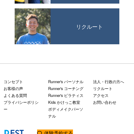
リクルート
コンセプト
Runner's パーソナル
法人・行政の方へ
お客様の声
Runner's コーチング
リクルート
よくある質問
Runner's ピラティス
アクセス
プライバシーポリシ
Kids かけっこ教室
お問い合わせ
ー
ボディメイクパーソ
ナル
体験予約する