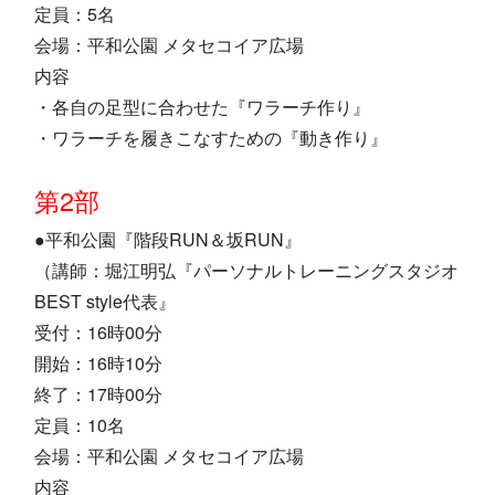
定員：5名
会場：平和公園 メタセコイア広場
内容
・各自の足型に合わせた『ワラーチ作り』
・ワラーチを履きこなすための『動き作り』
第2部
●平和公園『階段RUN＆坂RUN』
（講師：堀江明弘『パーソナルトレーニングスタジオ
BEST style代表』
受付：16時00分
開始：16時10分
終了：17時00分
定員：10名
会場：平和公園 メタセコイア広場
内容